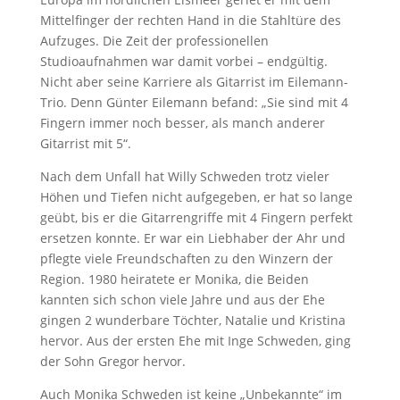
Mittelfinger der rechten Hand in die Stahltüre des
Aufzuges. Die Zeit der professionellen
Studioaufnahmen war damit vorbei – endgültig.
Nicht aber seine Karriere als Gitarrist im Eilemann-
Trio. Denn Günter Eilemann befand: „Sie sind mit 4
Fingern immer noch besser, als manch anderer
Gitarrist mit 5“.
Nach dem Unfall hat Willy Schweden trotz vieler
Höhen und Tiefen nicht aufgegeben, er hat so lange
geübt, bis er die Gitarrengriffe mit 4 Fingern perfekt
ersetzen konnte. Er war ein Liebhaber der Ahr und
pflegte viele Freundschaften zu den Winzern der
Region. 1980 heiratete er Monika, die Beiden
kannten sich schon viele Jahre und aus der Ehe
gingen 2 wunderbare Töchter, Natalie und Kristina
hervor. Aus der ersten Ehe mit Inge Schweden, ging
der Sohn Gregor hervor.
Auch Monika Schweden ist keine „Unbekannte“ im