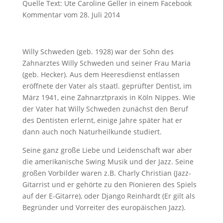
Quelle Text: Ute Caroline Geller in einem Facebook
Kommentar vom 28. Juli 2014
Willy Schweden (geb. 1928) war der Sohn des
Zahnarztes Willy Schweden und seiner Frau Maria
(geb. Hecker). Aus dem Heeresdienst entlassen
eröffnete der Vater als staatl. geprüfter Dentist, im
März 1941, eine Zahnarztpraxis in Köln Nippes. Wie
der Vater hat Willy Schweden zunächst den Beruf
des Dentisten erlernt, einige Jahre später hat er
dann auch noch Naturheilkunde studiert.
Seine ganz große Liebe und Leidenschaft war aber
die amerikanische Swing Musik und der Jazz. Seine
großen Vorbilder waren z.B. Charly Christian (Jazz-
Gitarrist und er gehörte zu den Pionieren des Spiels
auf der E-Gitarre), oder Django Reinhardt (Er gilt als
Begründer und Vorreiter des europäischen Jazz).