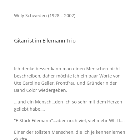
Willy Schweden (1928 – 2002)
Gitarrist im Eilemann Trio
Ich denke besser kann man einen Menschen nicht
beschreiben, daher möchte ich ein paar Worte von
Ute Caroline Geller, Frontfrau und Gründerin der
Band Colör wiedergeben.
…und ein Mensch…den ich so sehr mit dem Herzen
geliebt habe….
“E Stöck Eilemann”…aber noch viel, viel mehr WILLI….
Einer der tollsten Menschen, die ich je kennenlernen
durfte…