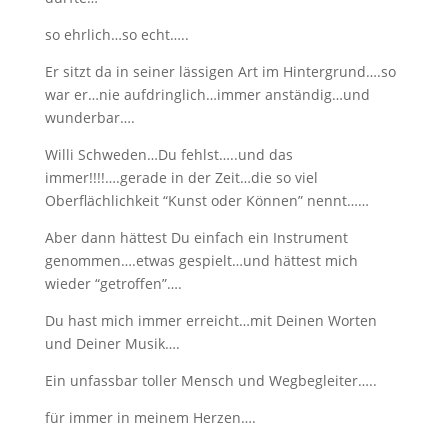
so ehrlich…so echt…..
Er sitzt da in seiner lässigen Art im Hintergrund….so
war er…nie aufdringlich…immer anständig…und
wunderbar….
Willi Schweden…Du fehlst…..und das
immer!!!!….gerade in der Zeit…die so viel
Oberflächlichkeit “Kunst oder Können” nennt……
Aber dann hättest Du einfach ein Instrument
genommen….etwas gespielt…und hättest mich
wieder “getroffen”….
Du hast mich immer erreicht…mit Deinen Worten
und Deiner Musik….
Ein unfassbar toller Mensch und Wegbegleiter…..
für immer in meinem Herzen….