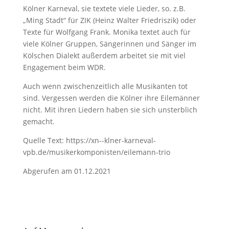
Kölner Karneval, sie textete viele Lieder, so. z.B.
„Ming Stadt“ für ZIK (Heinz Walter Friedriszik) oder
Texte für Wolfgang Frank. Monika textet auch für
viele Kölner Gruppen, Sängerinnen und Sänger im
Kölschen Dialekt außerdem arbeitet sie mit viel
Engagement beim WDR.
Auch wenn zwischenzeitlich alle Musikanten tot
sind. Vergessen werden die Kölner ihre Eilemänner
nicht. Mit ihren Liedern haben sie sich unsterblich
gemacht.
Quelle Text: https://xn--klner-karneval-
vpb.de/musikerkomponisten/eilemann-trio
Abgerufen am 01.12.2021