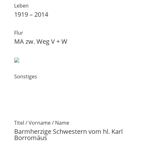
Leben
1919 – 2014
Flur
MA zw. Weg V + W
Sonstiges
Titel / Vorname / Name
Barmherzige Schwestern vom hl. Karl
Borromäus