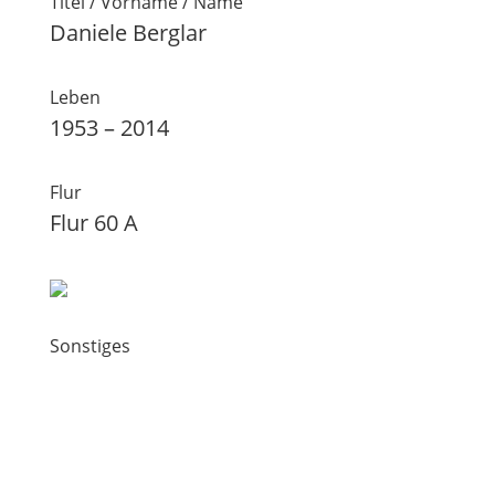
Titel / Vorname / Name
Daniele Berglar
Leben
1953 – 2014
Flur
Flur 60 A
Sonstiges