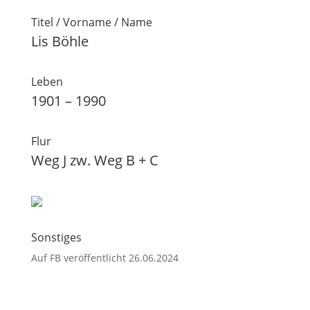
Titel / Vorname / Name
Lis Böhle
Leben
1901 – 1990
Flur
Weg J zw. Weg B + C
Sonstiges
Auf FB veröffentlicht 26.06.2024