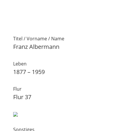
Titel / Vorname / Name
Franz Albermann
Leben
1877 – 1959
Flur
Flur 37
Sonstiges