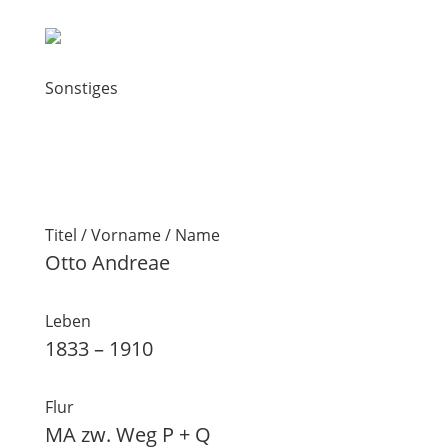
Sonstiges
Titel / Vorname / Name
Otto Andreae
Leben
1833 – 1910
Flur
MA zw. Weg P + Q