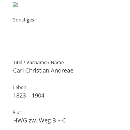
Sonstiges
Titel / Vorname / Name
Carl Christian Andreae
Leben
1823 – 1904
Flur
HWG zw. Weg B + C