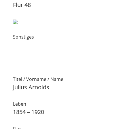
Flur 48
Sonstiges
Titel / Vorname / Name
Julius Arnolds
Leben
1854 – 1920
Flur