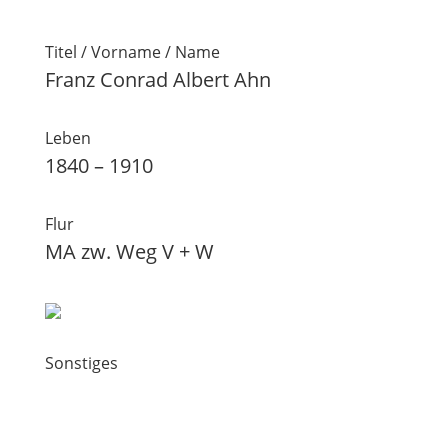
Titel / Vorname / Name
Franz Conrad Albert Ahn
Leben
1840 – 1910
Flur
MA zw. Weg V + W
Sonstiges