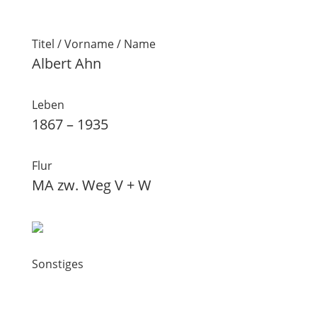
Titel / Vorname / Name
Albert Ahn
Leben
1867 – 1935
Flur
MA zw. Weg V + W
Sonstiges