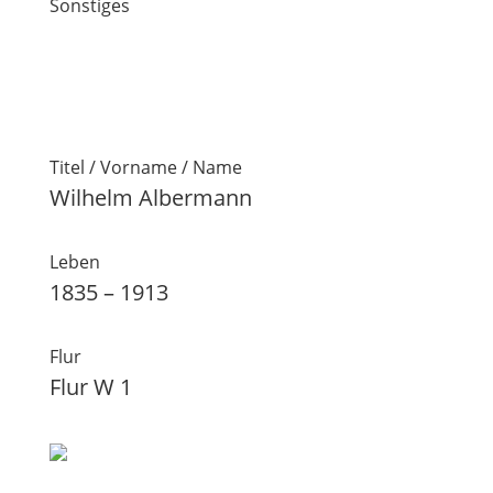
Sonstiges
Titel / Vorname / Name
Wilhelm Albermann
Leben
1835 – 1913
Flur
Flur W 1