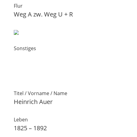
Flur
Weg A zw. Weg U + R
Sonstiges
Titel / Vorname / Name
Heinrich Auer
Leben
1825 – 1892