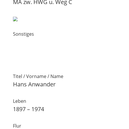
MA zw. HWG u. Weg C
Sonstiges
Titel / Vorname / Name
Hans Anwander
Leben
1897 – 1974
Flur