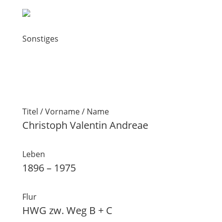
Sonstiges
Titel / Vorname / Name
Christoph Valentin Andreae
Leben
1896 – 1975
Flur
HWG zw. Weg B + C