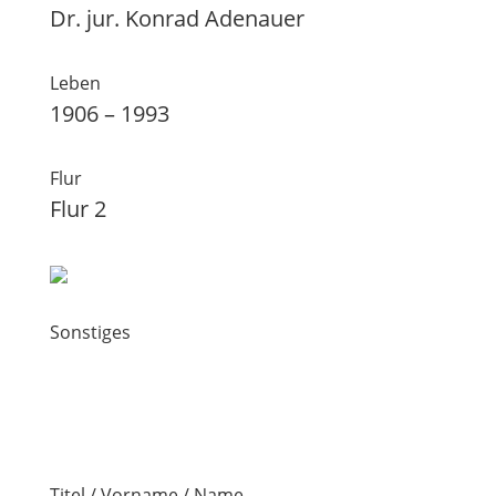
Dr. jur. Konrad Adenauer
Leben
1906 – 1993
Flur
Flur 2
Sonstiges
Titel / Vorname / Name