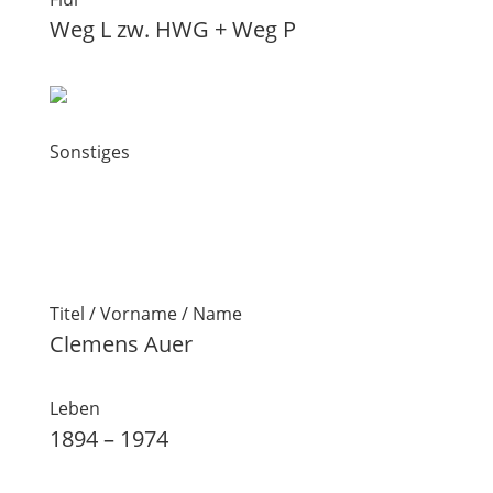
Weg L zw. HWG + Weg P
Sonstiges
Titel / Vorname / Name
Clemens Auer
Leben
1894 – 1974