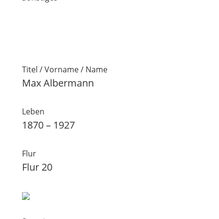
Titel / Vorname / Name
Max Albermann
Leben
1870 – 1927
Flur
Flur 20