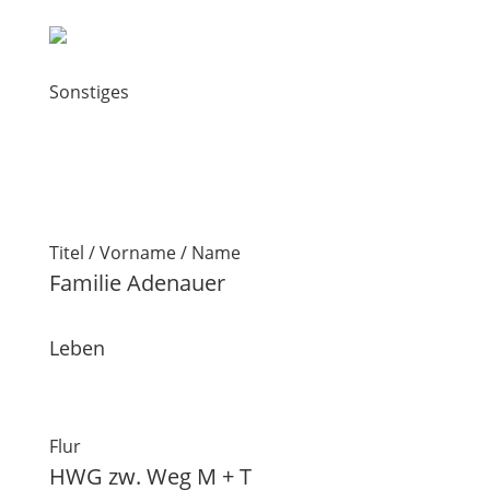
Sonstiges
Titel / Vorname / Name
Familie Adenauer
Leben
Flur
HWG zw. Weg M + T