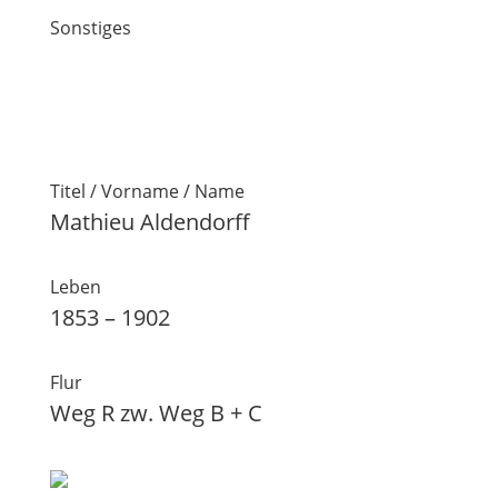
Sonstiges
Titel / Vorname / Name
Mathieu Aldendorff
Leben
1853 – 1902
Flur
Weg R zw. Weg B + C