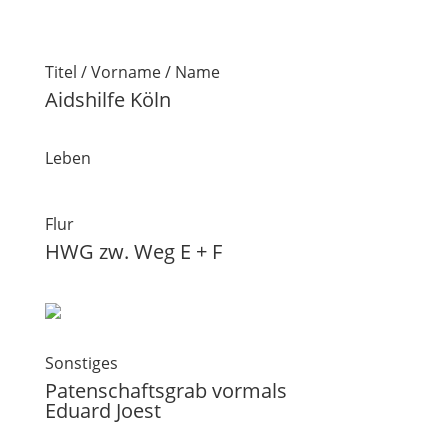
Titel / Vorname / Name
Aidshilfe Köln
Leben
Flur
HWG zw. Weg E + F
Sonstiges
Patenschaftsgrab vormals
Eduard Joest