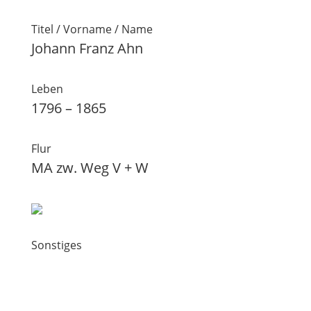
Titel / Vorname / Name
Johann Franz Ahn
Leben
1796 – 1865
Flur
MA zw. Weg V + W
Sonstiges