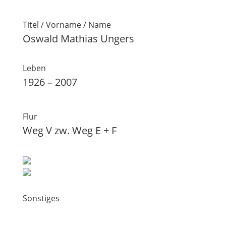
Titel / Vorname / Name
Oswald Mathias Ungers
Leben
1926 – 2007
Flur
Weg V zw. Weg E + F
Sonstiges