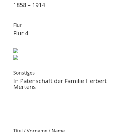
1858 – 1914
Flur
Flur 4
Sonstiges
In Patenschaft der Familie Herbert
Mertens
Titel / Vorname / Name