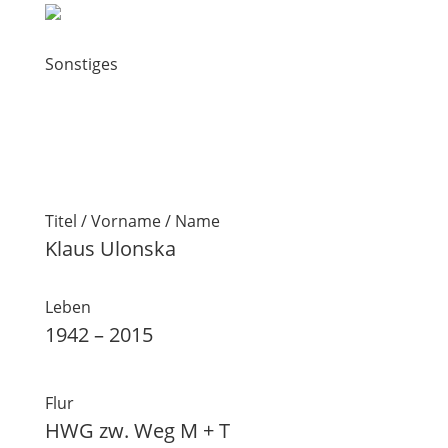
Sonstiges
Titel / Vorname / Name
Klaus Ulonska
Leben
1942 – 2015
Flur
HWG zw. Weg M + T