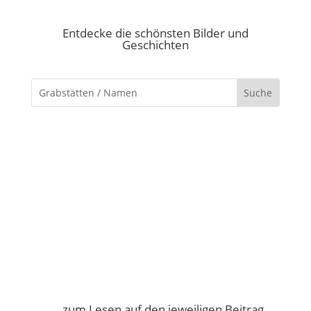
Entdecke die schönsten Bilder und
Geschichten
…. zum Lesen auf den jeweiligen Beitrag