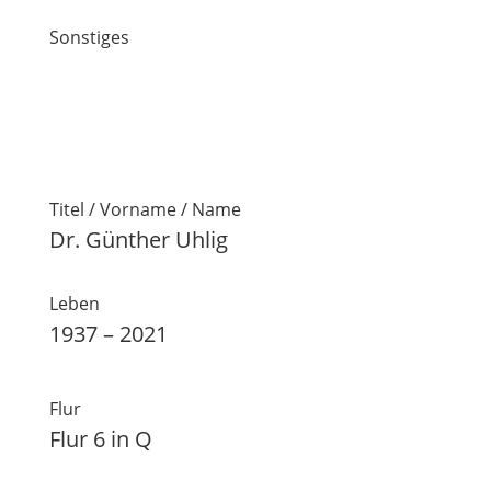
Sonstiges
Titel / Vorname / Name
Dr. Günther Uhlig
Leben
1937 – 2021
Flur
Flur 6 in Q