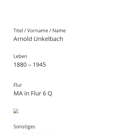
Titel / Vorname / Name
Arnold Unkelbach
Leben
1880 – 1945
Flur
MA in Flur 6 Q
Sonstiges