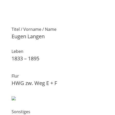
Titel / Vorname / Name
Eugen Langen
Leben
1833 – 1895
Flur
HWG zw. Weg E + F
Sonstiges