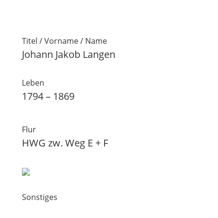
Titel / Vorname / Name
Johann Jakob Langen
Leben
1794 – 1869
Flur
HWG zw. Weg E + F
Sonstiges