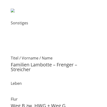
Sonstiges
Titel / Vorname / Name
Familien Lambotte – Frenger –
Streicher
Leben
Flur
Weg B zw. HWG + Weg G