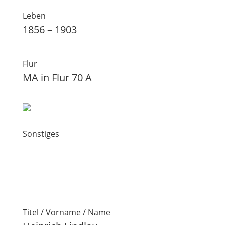
Leben
1856 – 1903
Flur
MA in Flur 70 A
Sonstiges
Titel / Vorname / Name