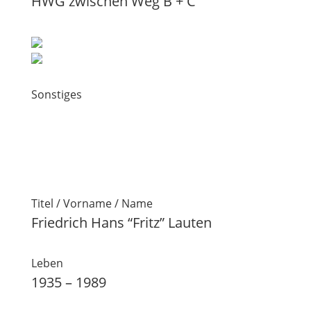
HWG zwischen Weg B + C
Sonstiges
Titel / Vorname / Name
Friedrich Hans “Fritz” Lauten
Leben
1935 – 1989