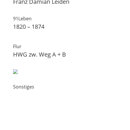
Franz Damian Leiden
91Leben
1820 – 1874
Flur
HWG zw. Weg A + B
Sonstiges