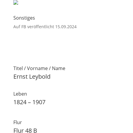
Sonstiges
Auf FB veröffentlicht 15.09.2024
Titel / Vorname / Name
Ernst Leybold
Leben
1824 – 1907
Flur
Flur 48 B