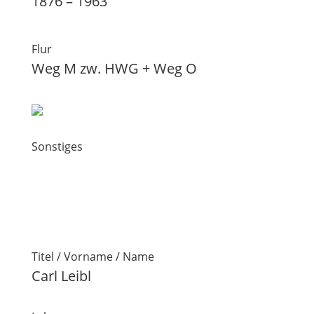
1876 – 1963
Flur
Weg M zw. HWG + Weg O
Sonstiges
Titel / Vorname / Name
Carl Leibl