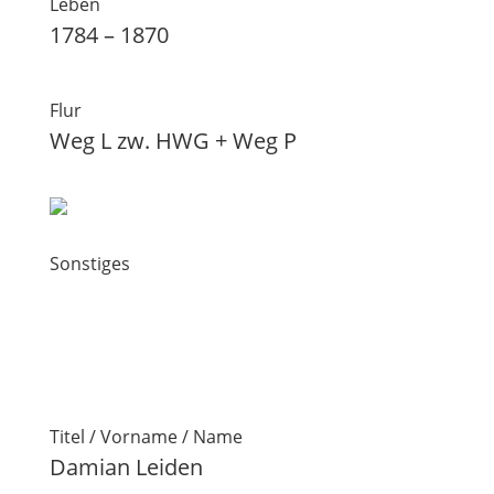
Leben
1784 – 1870
Flur
Weg L zw. HWG + Weg P
Sonstiges
Titel / Vorname / Name
Damian Leiden