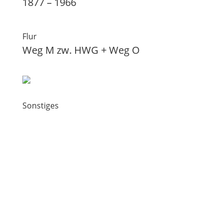
1877 – 1966
Flur
Weg M zw. HWG + Weg O
Sonstiges