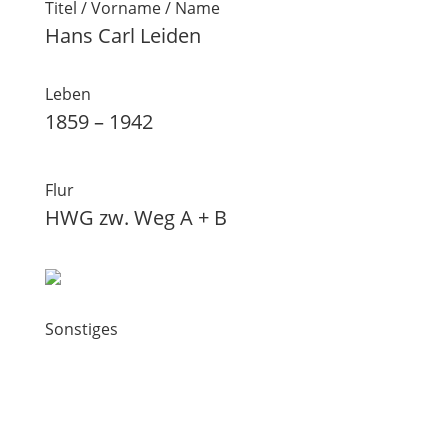
Titel / Vorname / Name
Hans Carl Leiden
Leben
1859 – 1942
Flur
HWG zw. Weg A + B
Sonstiges