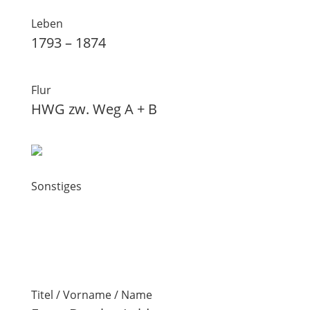
Leben
1793 – 1874
Flur
HWG zw. Weg A + B
Sonstiges
Titel / Vorname / Name