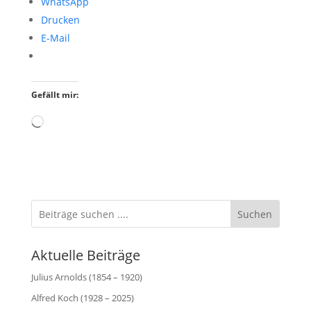
WhatsApp
Drucken
E-Mail
Gefällt mir:
Wird
geladen …
Suchen
Aktuelle Beiträge
Julius Arnolds (1854 – 1920)
Alfred Koch (1928 – 2025)