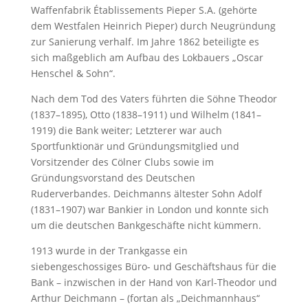
Waffenfabrik Établissements Pieper S.A. (gehörte
dem Westfalen Heinrich Pieper) durch Neugründung
zur Sanierung verhalf. Im Jahre 1862 beteiligte es
sich maßgeblich am Aufbau des Lokbauers „Oscar
Henschel & Sohn“.
Nach dem Tod des Vaters führten die Söhne Theodor
(1837–1895), Otto (1838–1911) und Wilhelm (1841–
1919) die Bank weiter; Letzterer war auch
Sportfunktionär und Gründungsmitglied und
Vorsitzender des Cölner Clubs sowie im
Gründungsvorstand des Deutschen
Ruderverbandes. Deichmanns ältester Sohn Adolf
(1831–1907) war Bankier in London und konnte sich
um die deutschen Bankgeschäfte nicht kümmern.
1913 wurde in der Trankgasse ein
siebengeschossiges Büro- und Geschäftshaus für die
Bank – inzwischen in der Hand von Karl-Theodor und
Arthur Deichmann – (fortan als „Deichmannhaus“