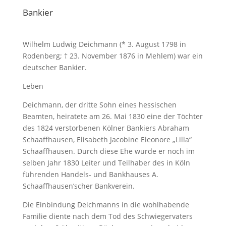
Bankier
Wilhelm Ludwig Deichmann (* 3. August 1798 in
Rodenberg; † 23. November 1876 in Mehlem) war ein
deutscher Bankier.
Leben
Deichmann, der dritte Sohn eines hessischen
Beamten, heiratete am 26. Mai 1830 eine der Töchter
des 1824 verstorbenen Kölner Bankiers Abraham
Schaaffhausen, Elisabeth Jacobine Eleonore „Lilla“
Schaaffhausen. Durch diese Ehe wurde er noch im
selben Jahr 1830 Leiter und Teilhaber des in Köln
führenden Handels- und Bankhauses A.
Schaaffhausen’scher Bankverein.
Die Einbindung Deichmanns in die wohlhabende
Familie diente nach dem Tod des Schwiegervaters