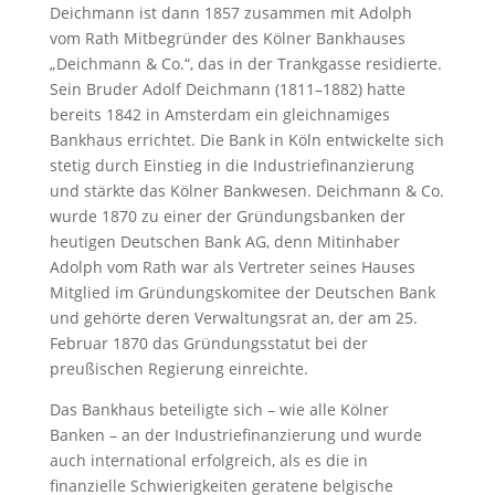
Deichmann ist dann 1857 zusammen mit Adolph
vom Rath Mitbegründer des Kölner Bankhauses
„Deichmann & Co.“, das in der Trankgasse residierte.
Sein Bruder Adolf Deichmann (1811–1882) hatte
bereits 1842 in Amsterdam ein gleichnamiges
Bankhaus errichtet. Die Bank in Köln entwickelte sich
stetig durch Einstieg in die Industriefinanzierung
und stärkte das Kölner Bankwesen. Deichmann & Co.
wurde 1870 zu einer der Gründungsbanken der
heutigen Deutschen Bank AG, denn Mitinhaber
Adolph vom Rath war als Vertreter seines Hauses
Mitglied im Gründungskomitee der Deutschen Bank
und gehörte deren Verwaltungsrat an, der am 25.
Februar 1870 das Gründungsstatut bei der
preußischen Regierung einreichte.
Das Bankhaus beteiligte sich – wie alle Kölner
Banken – an der Industriefinanzierung und wurde
auch international erfolgreich, als es die in
finanzielle Schwierigkeiten geratene belgische