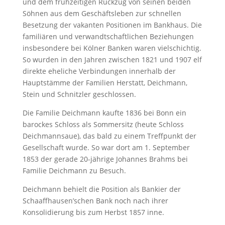
und dem frühzeitigen Rückzug von seinen beiden
Söhnen aus dem Geschäftsleben zur schnellen
Besetzung der vakanten Positionen im Bankhaus. Die
familiären und verwandtschaftlichen Beziehungen
insbesondere bei Kölner Banken waren vielschichtig.
So wurden in den Jahren zwischen 1821 und 1907 elf
direkte eheliche Verbindungen innerhalb der
Hauptstämme der Familien Herstatt, Deichmann,
Stein und Schnitzler geschlossen.
Die Familie Deichmann kaufte 1836 bei Bonn ein
barockes Schloss als Sommersitz (heute Schloss
Deichmannsaue), das bald zu einem Treffpunkt der
Gesellschaft wurde. So war dort am 1. September
1853 der gerade 20-jährige Johannes Brahms bei
Familie Deichmann zu Besuch.
Deichmann behielt die Position als Bankier der
Schaaffhausen’schen Bank noch nach ihrer
Konsolidierung bis zum Herbst 1857 inne.