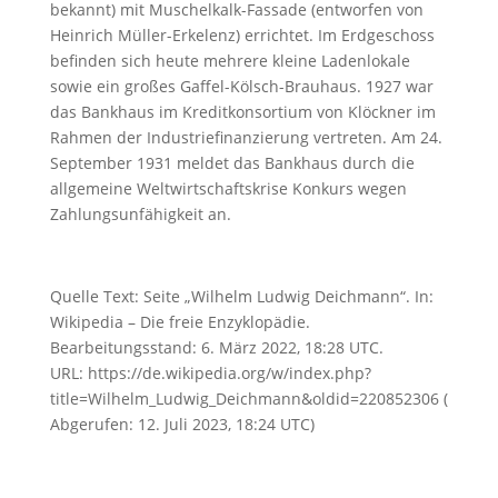
bekannt) mit Muschelkalk-Fassade (entworfen von
Heinrich Müller-Erkelenz) errichtet. Im Erdgeschoss
befinden sich heute mehrere kleine Ladenlokale
sowie ein großes Gaffel-Kölsch-Brauhaus. 1927 war
das Bankhaus im Kreditkonsortium von Klöckner im
Rahmen der Industriefinanzierung vertreten. Am 24.
September 1931 meldet das Bankhaus durch die
allgemeine Weltwirtschaftskrise Konkurs wegen
Zahlungsunfähigkeit an.
Quelle Text: Seite „Wilhelm Ludwig Deichmann“. In:
Wikipedia – Die freie Enzyklopädie.
Bearbeitungsstand: 6. März 2022, 18:28 UTC.
URL: https://de.wikipedia.org/w/index.php?
title=Wilhelm_Ludwig_Deichmann&oldid=220852306 (
Abgerufen: 12. Juli 2023, 18:24 UTC)