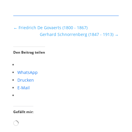
←
Friedrich De Govaerts (1800 - 1867)
Gerhard Schnorrenberg (1847 - 1913)
→
Den Beitrag teilen
WhatsApp
Drucken
E-Mail
Gefällt mir:
Wird
geladen …