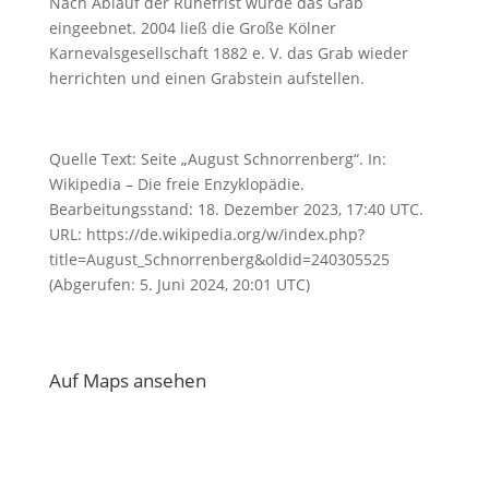
Nach Ablauf der Ruhefrist wurde das Grab
eingeebnet. 2004 ließ die Große Kölner
Karnevalsgesellschaft 1882 e. V. das Grab wieder
herrichten und einen Grabstein aufstellen.
Quelle Text: Seite „August Schnorrenberg“. In:
Wikipedia – Die freie Enzyklopädie.
Bearbeitungsstand: 18. Dezember 2023, 17:40 UTC.
URL: https://de.wikipedia.org/w/index.php?
title=August_Schnorrenberg&oldid=240305525
(Abgerufen: 5. Juni 2024, 20:01 UTC)
Auf Maps ansehen