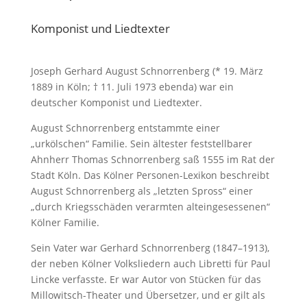
Komponist und Liedtexter
Joseph Gerhard August Schnorrenberg (* 19. März
1889 in Köln; † 11. Juli 1973 ebenda) war ein
deutscher Komponist und Liedtexter.
August Schnorrenberg entstammte einer
„urkölschen“ Familie. Sein ältester feststellbarer
Ahnherr Thomas Schnorrenberg saß 1555 im Rat der
Stadt Köln. Das Kölner Personen-Lexikon beschreibt
August Schnorrenberg als „letzten Spross“ einer
„durch Kriegsschäden verarmten alteingesessenen“
Kölner Familie.
Sein Vater war Gerhard Schnorrenberg (1847–1913),
der neben Kölner Volksliedern auch Libretti für Paul
Lincke verfasste. Er war Autor von Stücken für das
Millowitsch-Theater und Übersetzer, und er gilt als