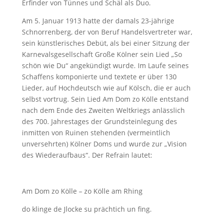
Erfinder von Tünnes und Schäl als Duo.
Am 5. Januar 1913 hatte der damals 23-jährige
Schnorrenberg, der von Beruf Handelsvertreter war,
sein künstlerisches Debüt, als bei einer Sitzung der
Karnevalsgesellschaft Große Kölner sein Lied „So
schön wie Du“ angekündigt wurde. Im Laufe seines
Schaffens komponierte und textete er über 130
Lieder, auf Hochdeutsch wie auf Kölsch, die er auch
selbst vortrug. Sein Lied Am Dom zo Kölle entstand
nach dem Ende des Zweiten Weltkriegs anlässlich
des 700. Jahrestages der Grundsteinlegung des
inmitten von Ruinen stehenden (vermeintlich
unversehrten) Kölner Doms und wurde zur „Vision
des Wiederaufbaus“. Der Refrain lautet:
Am Dom zo Kölle – zo Kölle am Rhing
do klinge de Jlocke su prächtich un fing.