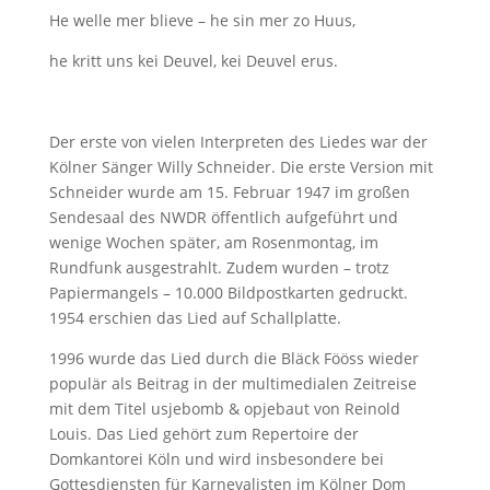
He welle mer blieve – he sin mer zo Huus,
he kritt uns kei Deuvel, kei Deuvel erus.
Der erste von vielen Interpreten des Liedes war der
Kölner Sänger Willy Schneider. Die erste Version mit
Schneider wurde am 15. Februar 1947 im großen
Sendesaal des NWDR öffentlich aufgeführt und
wenige Wochen später, am Rosenmontag, im
Rundfunk ausgestrahlt. Zudem wurden – trotz
Papiermangels – 10.000 Bildpostkarten gedruckt.
1954 erschien das Lied auf Schallplatte.
1996 wurde das Lied durch die Bläck Fööss wieder
populär als Beitrag in der multimedialen Zeitreise
mit dem Titel usjebomb & opjebaut von Reinold
Louis. Das Lied gehört zum Repertoire der
Domkantorei Köln und wird insbesondere bei
Gottesdiensten für Karnevalisten im Kölner Dom