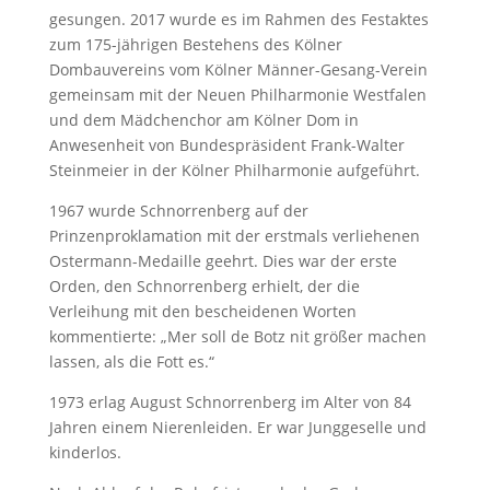
gesungen. 2017 wurde es im Rahmen des Festaktes
zum 175-jährigen Bestehens des Kölner
Dombauvereins vom Kölner Männer-Gesang-Verein
gemeinsam mit der Neuen Philharmonie Westfalen
und dem Mädchenchor am Kölner Dom in
Anwesenheit von Bundespräsident Frank-Walter
Steinmeier in der Kölner Philharmonie aufgeführt.
1967 wurde Schnorrenberg auf der
Prinzenproklamation mit der erstmals verliehenen
Ostermann-Medaille geehrt. Dies war der erste
Orden, den Schnorrenberg erhielt, der die
Verleihung mit den bescheidenen Worten
kommentierte: „Mer soll de Botz nit größer machen
lassen, als die Fott es.“
1973 erlag August Schnorrenberg im Alter von 84
Jahren einem Nierenleiden. Er war Junggeselle und
kinderlos.