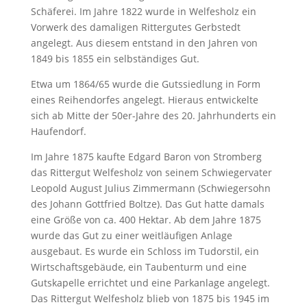
Schäferei. Im Jahre 1822 wurde in Welfesholz ein
Vorwerk des damaligen Rittergutes Gerbstedt
angelegt. Aus diesem entstand in den Jahren von
1849 bis 1855 ein selbständiges Gut.
Etwa um 1864/65 wurde die Gutssiedlung in Form
eines Reihendorfes angelegt. Hieraus entwickelte
sich ab Mitte der 50er-Jahre des 20. Jahrhunderts ein
Haufendorf.
Im Jahre 1875 kaufte Edgard Baron von Stromberg
das Rittergut Welfesholz von seinem Schwiegervater
Leopold August Julius Zimmermann (Schwiegersohn
des Johann Gottfried Boltze). Das Gut hatte damals
eine Größe von ca. 400 Hektar. Ab dem Jahre 1875
wurde das Gut zu einer weitläufigen Anlage
ausgebaut. Es wurde ein Schloss im Tudorstil, ein
Wirtschaftsgebäude, ein Taubenturm und eine
Gutskapelle errichtet und eine Parkanlage angelegt.
Das Rittergut Welfesholz blieb von 1875 bis 1945 im