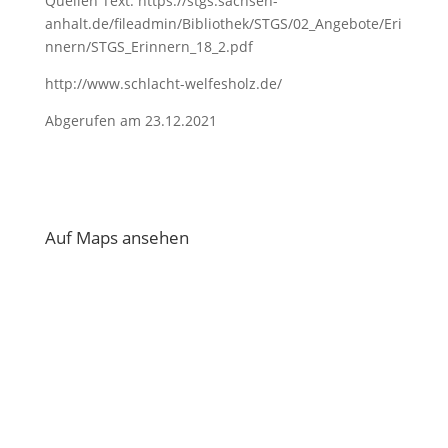
Quellen Text: https://stgs.sachsen-
anhalt.de/fileadmin/Bibliothek/STGS/02_Angebote/Eri
nnern/STGS_Erinnern_18_2.pdf
http://www.schlacht-welfesholz.de/
Abgerufen am 23.12.2021
Auf Maps ansehen