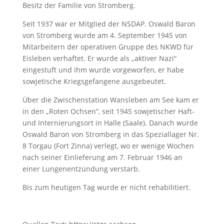
Besitz der Familie von Stromberg.
Seit 1937 war er Mitglied der NSDAP. Oswald Baron
von Stromberg wurde am 4. September 1945 von
Mitarbeitern der operativen Gruppe des NKWD für
Eisleben verhaftet. Er wurde als „aktiver Nazi“
eingestuft und ihm wurde vorgeworfen, er habe
sowjetische Kriegsgefangene ausgebeutet.
Über die Zwischenstation Wansleben am See kam er
in den „Roten Ochsen“, seit 1945 sowjetischer Haft-
und Internierungsort in Halle (Saale). Danach wurde
Oswald Baron von Stromberg in das Speziallager Nr.
8 Torgau (Fort Zinna) verlegt, wo er wenige Wochen
nach seiner Einlieferung am 7. Februar 1946 an
einer Lungenentzündung verstarb.
Bis zum heutigen Tag wurde er nicht rehabilitiert.