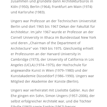
zusammen und gründete dann Architekturbüros in
Köln (1950), Berlin (1964), Frankfurt am Main (1974)
und Karlsruhe (1983).
Ungers war Professor an der Technischen Universität
Berlin und dort 1965 bis 1967 Dekan der Fakultät für
Architektur. Im Jahr 1967 wurde er Professor an der
Cornell University in Ithaca im Bundesstaat New York
und deren „Chairman of the Department of
Architecture“ von 1969 bis 1975. Gleichzeitig erhielt
er Professuren an der Harvard University in
Cambridge (1973), der University of California in Los
Angeles (UCLA) (1974–1975), der Hochschule für
angewandte Kunst in Wien (1979–1980) und der
Kunstakademie Düsseldorf (1986–1990). Ungers war
Mitglied der Akademie der Künste (Berlin).
Ungers war verheiratet mit Liselotte Gabler. Aus der
Ehe gingen ein Sohn, Simon Ungers (1957–2006), der
selbst erfolgreicher Architekt war, und die Töchter
Sibylle (1960) sowie Sophie (1962) hervor.