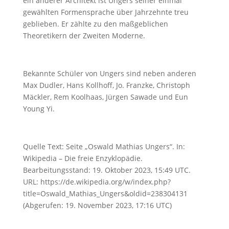
ein anderer Architekt ist Ungers seiner einmal
gewählten Formensprache über Jahrzehnte treu
geblieben. Er zählte zu den maßgeblichen
Theoretikern der Zweiten Moderne.
Bekannte Schüler von Ungers sind neben anderen
Max Dudler, Hans Kollhoff, Jo. Franzke, Christoph
Mäckler, Rem Koolhaas, Jürgen Sawade und Eun
Young Yi.
Quelle Text: Seite „Oswald Mathias Ungers“. In:
Wikipedia – Die freie Enzyklopädie.
Bearbeitungsstand: 19. Oktober 2023, 15:49 UTC.
URL: https://de.wikipedia.org/w/index.php?
title=Oswald_Mathias_Ungers&oldid=238304131
(Abgerufen: 19. November 2023, 17:16 UTC)