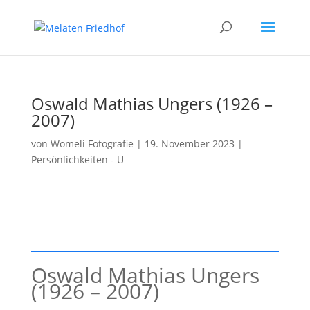
Oswald Mathias Ungers (1926 –
2007)
von
Womeli Fotografie
|
19. November 2023
|
Persönlichkeiten - U
Oswald Mathias Ungers
(1926 – 2007)