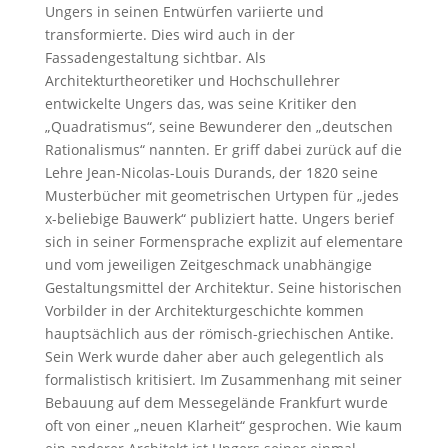
Ungers in seinen Entwürfen variierte und
transformierte. Dies wird auch in der
Fassadengestaltung sichtbar. Als
Architekturtheoretiker und Hochschullehrer
entwickelte Ungers das, was seine Kritiker den
„Quadratismus“, seine Bewunderer den „deutschen
Rationalismus“ nannten. Er griff dabei zurück auf die
Lehre Jean-Nicolas-Louis Durands, der 1820 seine
Musterbücher mit geometrischen Urtypen für „jedes
x-beliebige Bauwerk“ publiziert hatte. Ungers berief
sich in seiner Formensprache explizit auf elementare
und vom jeweiligen Zeitgeschmack unabhängige
Gestaltungsmittel der Architektur. Seine historischen
Vorbilder in der Architekturgeschichte kommen
hauptsächlich aus der römisch-griechischen Antike.
Sein Werk wurde daher aber auch gelegentlich als
formalistisch kritisiert. Im Zusammenhang mit seiner
Bebauung auf dem Messegelände Frankfurt wurde
oft von einer „neuen Klarheit“ gesprochen. Wie kaum