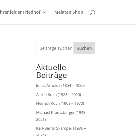
hrenfelder Friedhof
Melaten Shop
Suchen
Aktuelle
Beiträge
Julius Arnolds (1854 – 1920)
Alfred Koch (1928 – 2025)
Helmut Koch (1908 – 1970)
Michael Krautzberger (1943 –
2021)
Karl-Bernd Skamper (1936 –
2024)