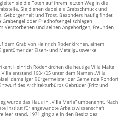
eiten sie die Toten auf ihrem letzten Weg in die
rabstelle. Sie dienen dabei als Grabschmuck und
, Geborgenheit und Trost. Besonders häufig findet
e Grabengel oder Friedhofsengel schlagen
dem Verstorbenen und seinen Angehörigen, Freunden
auf dem Grab von Heinrich Rodenkirchen, einem
r Eigentümer der Eisen- und Metallgusswerke
ikant Heinrich Rodenkirchen die heutige Villa Malta
e Villa entstand 1904/05 unter dem Namen „Villa
eisel, damaliger Bürgermeister der Gemeinde Rondor
Entwurf des Architekturbüros Gebrüder (Fritz und
ieg wurde das Haus in „Villa Maria“ umbenannt. Nac
ete Institut für angewandte Arbeitswissenschaft
e leer stand. 1971 ging sie in den Besitz des