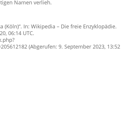
utigen Namen verlieh.
ta (Köln)“. In: Wikipedia – Die freie Enzyklopädie.
20, 06:14 UTC.
x.php?
=205612182 (Abgerufen: 9. September 2023, 13:52