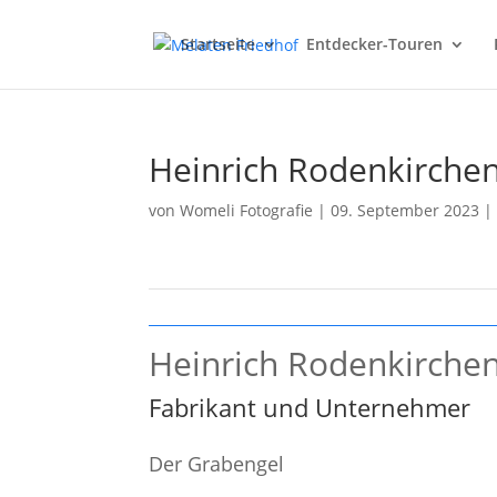
Startseite
Entdecker-Touren
Heinrich Rodenkirche
von
Womeli Fotografie
|
09. September 2023
Heinrich Rodenkirche
Fabrikant und Unternehmer
Der Grabengel