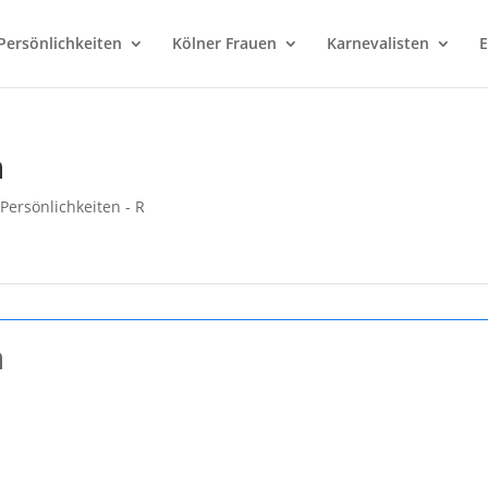
Persönlichkeiten
Kölner Frauen
Karnevalisten
E
n
|
Persönlichkeiten - R
n