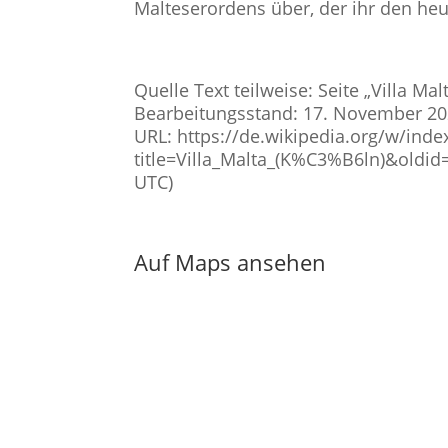
Malteserordens über, der ihr den he
Quelle Text teilweise: Seite „Villa Mal
Bearbeitungsstand: 17. November 20
URL: https://de.wikipedia.org/w/inde
title=Villa_Malta_(K%C3%B6ln)&oldid
UTC)
Auf Maps ansehen