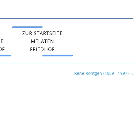
ZUR STARTSEITE
PE
MELATEN
OF
FRIEDHOF
Rene Röntgen (1959 - 1997)