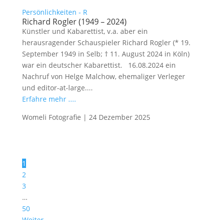
Persönlichkeiten - R
Richard Rogler (1949 – 2024)
Künstler und Kabarettist, v.a. aber ein
herausragender Schauspieler Richard Rogler (* 19.
September 1949 in Selb; † 11. August 2024 in Köln)
war ein deutscher Kabarettist. 16.08.2024 ein
Nachruf von Helge Malchow, ehemaliger Verleger
und editor-at-large....
Erfahre mehr ....
Womeli Fotografie
|
24 Dezember 2025
1
2
3
…
50
Weiter