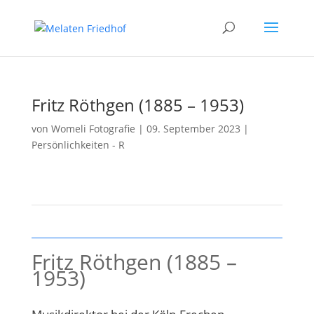
Fritz Röthgen (1885 – 1953)
von
Womeli Fotografie
|
09. September 2023
|
Persönlichkeiten - R
Fritz Röthgen (1885 –
1953)