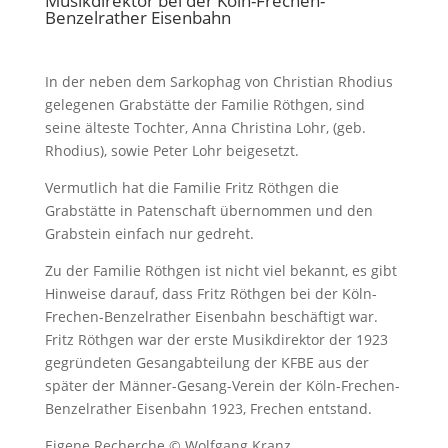
Musikdirektor bei der Köln-Frechen-
Benzelrather Eisenbahn
In der neben dem Sarkophag von Christian Rhodius
gelegenen Grabstätte der Familie Röthgen, sind
seine älteste Tochter, Anna Christina Lohr, (geb.
Rhodius), sowie Peter Lohr beigesetzt.
Vermutlich hat die Familie Fritz Röthgen die
Grabstätte in Patenschaft übernommen und den
Grabstein einfach nur gedreht.
Zu der Familie Röthgen ist nicht viel bekannt, es gibt
Hinweise darauf, dass Fritz Röthgen bei der Köln-
Frechen-Benzelrather Eisenbahn beschäftigt war.
Fritz Röthgen war der erste Musikdirektor der 1923
gegründeten Gesangabteilung der KFBE aus der
später der Männer-Gesang-Verein der Köln-Frechen-
Benzelrather Eisenbahn 1923, Frechen entstand.
Eigene Recherche © Wolfgang Kranz