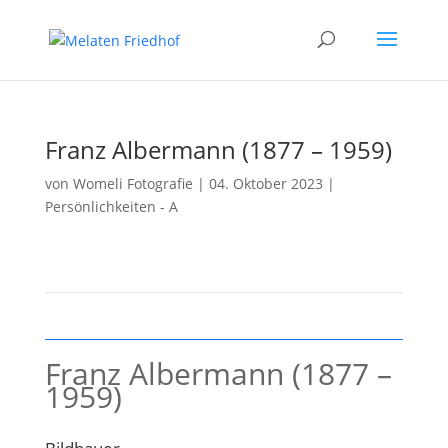
Franz Albermann (1877 – 1959)
von
Womeli Fotografie
|
04. Oktober 2023
|
Persönlichkeiten - A
Franz Albermann (1877 –
1959)