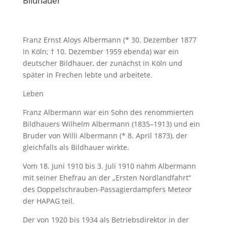
Bildhauer
Franz Ernst Aloys Albermann (* 30. Dezember 1877
in Köln; † 10. Dezember 1959 ebenda) war ein
deutscher Bildhauer, der zunächst in Köln und
später in Frechen lebte und arbeitete.
Leben
Franz Albermann war ein Sohn des renommierten
Bildhauers Wilhelm Albermann (1835–1913) und ein
Bruder von Willi Albermann (* 8. April 1873), der
gleichfalls als Bildhauer wirkte.
Vom 18. Juni 1910 bis 3. Juli 1910 nahm Albermann
mit seiner Ehefrau an der „Ersten Nordlandfahrt“
des Doppelschrauben-Passagierdampfers Meteor
der HAPAG teil.
Der von 1920 bis 1934 als Betriebsdirektor in der