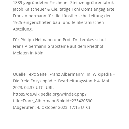
1889 gegründeten Frechener Steinzeugröhrenfabrik
Jacob Kalscheuer & Cie. tätige Toni Ooms engagierte
Franz Albermann für die künstlerische Leitung der
1925 eingerichteten bau- und feinkeramischen
Abteilung.
Für Philipp Heimann und Prof. Dr. Lemkes schuf
Franz Albermann Grabsteine auf dem Friedhof
Melaten in Köln.
Quelle Text: Seite „Franz Albermann“. In: Wikipedia –
Die freie Enzyklopädie. Bearbeitungsstand: 4. Mai
2023, 04:37 UTC. URL:
https://de.wikipedia.org/w/index.php?
title=Franz_Albermann&oldid=233420590
(Abgerufen: 4. Oktober 2023, 17:15 UTC)