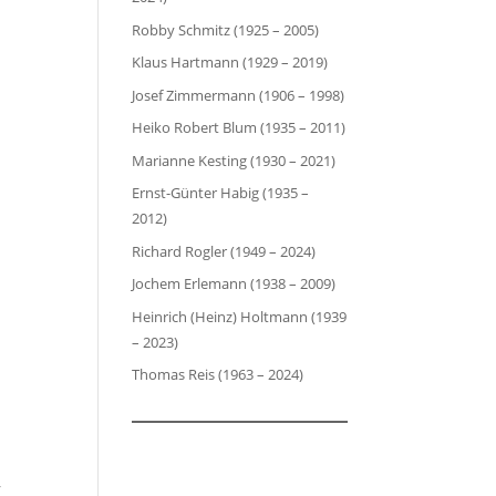
Robby Schmitz (1925 – 2005)
Klaus Hartmann (1929 – 2019)
Josef Zimmermann (1906 – 1998)
Heiko Robert Blum (1935 – 2011)
Marianne Kesting (1930 – 2021)
Ernst-Günter Habig (1935 –
2012)
Richard Rogler (1949 – 2024)
Jochem Erlemann (1938 – 2009)
Heinrich (Heinz) Holtmann (1939
– 2023)
Thomas Reis (1963 – 2024)
d
6
r