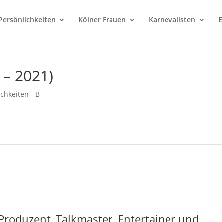
Persönlichkeiten
Kölner Frauen
Karnevalisten
E
 – 2021)
ichkeiten - B
Produzent, Talkmaster, Entertainer und