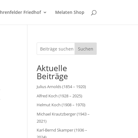
hrenfelder Friedhof
Melaten Shop
Suchen
Aktuelle
Beiträge
Julius Arnolds (1854 – 1920)
Alfred Koch (1928 – 2025)
Helmut Koch (1908 – 1970)
Michael Krautzberger (1943 –
2021)
Karl-Bernd Skamper (1936 –
2024)