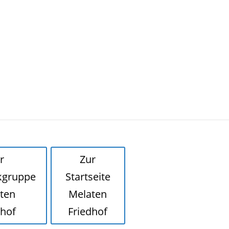
r
Zur
kgruppe
Startseite
ten
Melaten
dhof
Friedhof