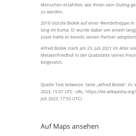
Menschen erzählten, wie ihnen sein Outing geh
zu werden.
2010 stürzte Biolek auf einer Wendeltreppe i
lang im Koma. Er wurde dabei von einem langj
zuvor hatte er bereits seinen Partner adoptiert
Alfred Biolek starb am 23. Juli 2021 im Alter
Melatenfriedhof in der Grabstätte seines Freu
beigesetzt.
Quelle Text teilweise: Seite „Alfred Biolek“. In
2023, 15:07 UTC. URL: https://de.wikipedia.or
Juli 2023, 17:53 UTC)
Auf Maps ansehen