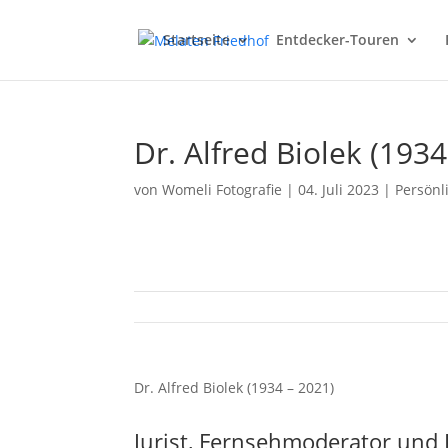
Startseite
Entdecker-Touren
Dr. Alfred Biolek (1934
von
Womeli Fotografie
|
04. Juli 2023
|
Persönl
Dr. Alfred Biolek (1934 – 2021)
Jurist, Fernsehmoderator und 