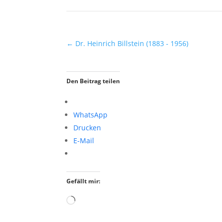
←
Dr. Heinrich Billstein (1883 - 1956)
Den Beitrag teilen
WhatsApp
Drucken
E-Mail
Gefällt mir:
Wird
geladen …