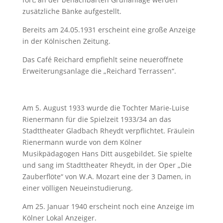
zusätzliche Bänke aufgestellt.
Bereits am 24.05.1931 erscheint eine große Anzeige
in der Kölnischen Zeitung.
Das Café Reichard empfiehlt seine neueröffnete
Erweiterungsanlage die „Reichard Terrassen“.
Am 5. August 1933 wurde die Tochter Marie-Luise
Rienermann für die Spielzeit 1933/34 an das
Stadttheater Gladbach Rheydt verpflichtet. Fräulein
Rienermann wurde von dem Kölner
Musikpädagogen Hans Ditt ausgebildet. Sie spielte
und sang im Stadttheater Rheydt, in der Oper „Die
Zauberflöte“ von W.A. Mozart eine der 3 Damen, in
einer völligen Neueinstudierung.
Am 25. Januar 1940 erscheint noch eine Anzeige im
Kölner Lokal Anzeiger.