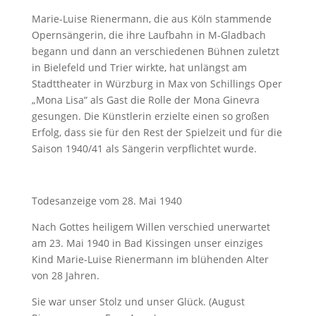
Marie-Luise Rienermann, die aus Köln stammende
Opernsängerin, die ihre Laufbahn in M-Gladbach
begann und dann an verschiedenen Bühnen zuletzt
in Bielefeld und Trier wirkte, hat unlängst am
Stadttheater in Würzburg in Max von Schillings Oper
„Mona Lisa“ als Gast die Rolle der Mona Ginevra
gesungen. Die Künstlerin erzielte einen so großen
Erfolg, dass sie für den Rest der Spielzeit und für die
Saison 1940/41 als Sängerin verpflichtet wurde.
Todesanzeige vom 28. Mai 1940
Nach Gottes heiligem Willen verschied unerwartet
am 23. Mai 1940 in Bad Kissingen unser einziges
Kind Marie-Luise Rienermann im blühenden Alter
von 28 Jahren.
Sie war unser Stolz und unser Glück. (August