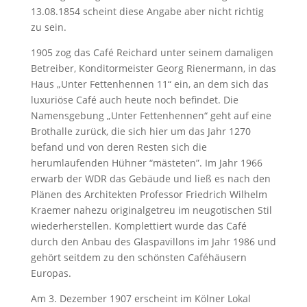
13.08.1854 scheint diese Angabe aber nicht richtig
zu sein.
1905 zog das Café Reichard unter seinem damaligen
Betreiber, Konditormeister Georg Rienermann, in das
Haus „Unter Fettenhennen 11“ ein, an dem sich das
luxuriöse Café auch heute noch befindet. Die
Namensgebung „Unter Fettenhennen“ geht auf eine
Brothalle zurück, die sich hier um das Jahr 1270
befand und von deren Resten sich die
herumlaufenden Hühner “mästeten”. Im Jahr 1966
erwarb der WDR das Gebäude und ließ es nach den
Plänen des Architekten Professor Friedrich Wilhelm
Kraemer nahezu originalgetreu im neugotischen Stil
wiederherstellen. Komplettiert wurde das Café
durch den Anbau des Glaspavillons im Jahr 1986 und
gehört seitdem zu den schönsten Caféhäusern
Europas.
Am 3. Dezember 1907 erscheint im Kölner Lokal