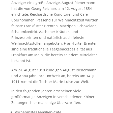
Anzeiger eine große Anzeige, August Rienermann
hat die von Georg Reichard am 12. August 1854
errichtete, Reichardsche Konditorei und Café
übernommen. Passend zur Weihnachtszeit wurden
feinste Frankfurter Brenten, Marzipan, Schokolade,
Schaumkonfekt, Aachener Kräuter- und
Prinzessprinten und natürlich auch feinste
Weihnachtsstollen angeboten. Frankfurter Brenten
sind eine traditionelle Teegebäckspezialität aus
Frankfurt am Main, die bereits seit dem Mittelalter
bekannt ist.
Am 24. August 1910 kündigen August Rienermann
und Anna Jahn ihre Hochzeit an, bereits am 14. Juli
1911 kommt die Tochter Marie-Luise zur Welt.
In den folgenden Jahren erscheinen viele
großformatige Anzeigen in verschiedenen Kölner
Zeitungen, hier mal einige Überschriften.
Vornehmstes Familien-Café