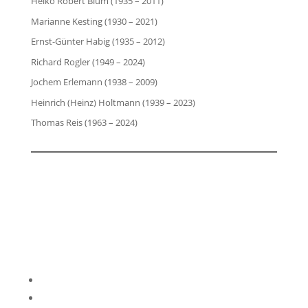
Heiko Robert Blum (1935 – 2011)
Marianne Kesting (1930 – 2021)
Ernst-Günter Habig (1935 – 2012)
Richard Rogler (1949 – 2024)
Jochem Erlemann (1938 – 2009)
Heinrich (Heinz) Holtmann (1939 – 2023)
Thomas Reis (1963 – 2024)
Impressum
Datenschutzerklärung