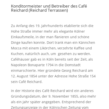
Konditormeister und Betreiber des Café
Reichard (Reichard Terrassen)
Zu Anfang des 19. Jahrhunderts etablierte sich die
Hohe Straße immer mehr als elegante Kölner
Einkaufsmeile, in der man flanieren und schöne
Dinge kaufen konnte. Dort trank man ein Kännchen
Mocca mit einem Likörchen, verzehrte Kaffee und
Kuchen, natürlich auch, um gesehen zu werden.
Caféhäuser gab es in Köln bereits seit der Zeit, als
Napoleon Bonaparte 1794 in die Domstadt
einmarschierte. Hier gründete Georg Reichard am
12. August 1854 unter der Adresse Hohe Straße 154
sein Café Reichard.
In der Historie des Café Reichard wird ein anderes
Gründungsdatum, der 9. November 1855, also mehr
als ein Jahr später angegeben. Entsprechend der
Zeitungsanzeige in der Kölnischen Zeitung vom