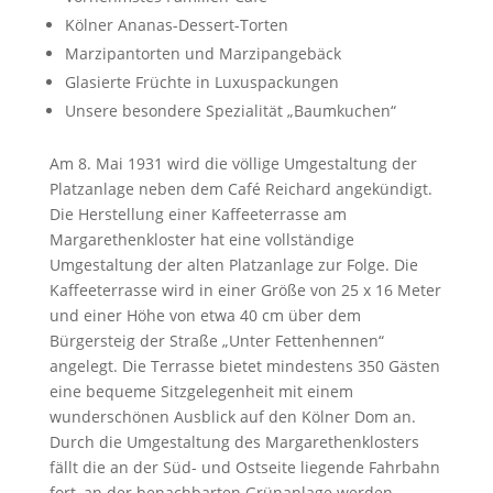
Kölner Ananas-Dessert-Torten
Marzipantorten und Marzipangebäck
Glasierte Früchte in Luxuspackungen
Unsere besondere Spezialität „Baumkuchen“
Am 8. Mai 1931 wird die völlige Umgestaltung der
Platzanlage neben dem Café Reichard angekündigt.
Die Herstellung einer Kaffeeterrasse am
Margarethenkloster hat eine vollständige
Umgestaltung der alten Platzanlage zur Folge. Die
Kaffeeterrasse wird in einer Größe von 25 x 16 Meter
und einer Höhe von etwa 40 cm über dem
Bürgersteig der Straße „Unter Fettenhennen“
angelegt. Die Terrasse bietet mindestens 350 Gästen
eine bequeme Sitzgelegenheit mit einem
wunderschönen Ausblick auf den Kölner Dom an.
Durch die Umgestaltung des Margarethenklosters
fällt die an der Süd- und Ostseite liegende Fahrbahn
fort, an der benachbarten Grünanlage werden