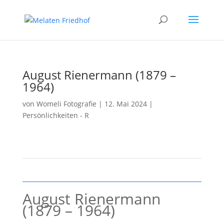
August Rienermann (1879 –
1964)
von
Womeli Fotografie
|
12. Mai 2024
|
Persönlichkeiten - R
August Rienermann
(1879 – 1964)