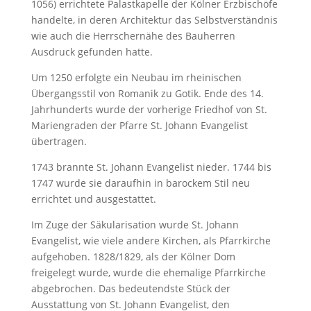
1056) errichtete Palastkapelle der Kölner Erzbischöfe
handelte, in deren Architektur das Selbstverständnis
wie auch die Herrschernähe des Bauherren
Ausdruck gefunden hatte.
Um 1250 erfolgte ein Neubau im rheinischen
Übergangsstil von Romanik zu Gotik. Ende des 14.
Jahrhunderts wurde der vorherige Friedhof von St.
Mariengraden der Pfarre St. Johann Evangelist
übertragen.
1743 brannte St. Johann Evangelist nieder. 1744 bis
1747 wurde sie daraufhin in barockem Stil neu
errichtet und ausgestattet.
Im Zuge der Säkularisation wurde St. Johann
Evangelist, wie viele andere Kirchen, als Pfarrkirche
aufgehoben. 1828/1829, als der Kölner Dom
freigelegt wurde, wurde die ehemalige Pfarrkirche
abgebrochen. Das bedeutendste Stück der
Ausstattung von St. Johann Evangelist, den