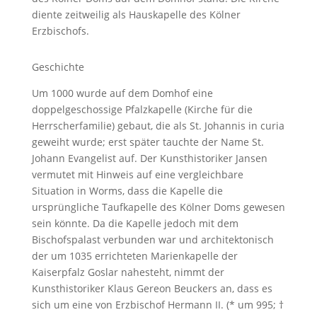
diente zeitweilig als Hauskapelle des Kölner
Erzbischofs.
Geschichte
Um 1000 wurde auf dem Domhof eine
doppelgeschossige Pfalzkapelle (Kirche für die
Herrscherfamilie) gebaut, die als St. Johannis in curia
geweiht wurde; erst später tauchte der Name St.
Johann Evangelist auf. Der Kunsthistoriker Jansen
vermutet mit Hinweis auf eine vergleichbare
Situation in Worms, dass die Kapelle die
ursprüngliche Taufkapelle des Kölner Doms gewesen
sein könnte. Da die Kapelle jedoch mit dem
Bischofspalast verbunden war und architektonisch
der um 1035 errichteten Marienkapelle der
Kaiserpfalz Goslar nahesteht, nimmt der
Kunsthistoriker Klaus Gereon Beuckers an, dass es
sich um eine von Erzbischof Hermann II. (* um 995; †