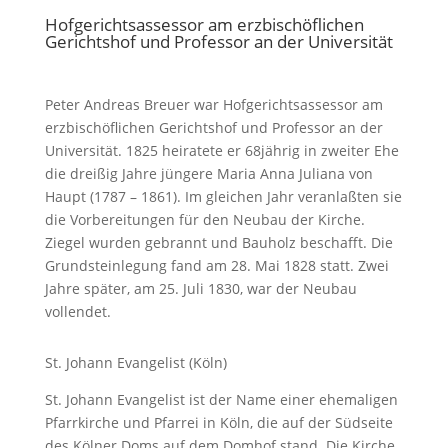
Hofgerichtsassessor am erzbischöflichen
Gerichtshof und Professor an der Universität
Peter Andreas Breuer war Hofgerichtsassessor am
erzbischöflichen Gerichtshof und Professor an der
Universität. 1825 heiratete er 68jährig in zweiter Ehe
die dreißig Jahre jüngere Maria Anna Juliana von
Haupt (1787 – 1861). Im gleichen Jahr veranlaßten sie
die Vorbereitungen für den Neubau der Kirche.
Ziegel wurden gebrannt und Bauholz beschafft. Die
Grundsteinlegung fand am 28. Mai 1828 statt. Zwei
Jahre später, am 25. Juli 1830, war der Neubau
vollendet.
St. Johann Evangelist (Köln)
St. Johann Evangelist ist der Name einer ehemaligen
Pfarrkirche und Pfarrei in Köln, die auf der Südseite
des Kölner Doms auf dem Domhof stand. Die Kirche