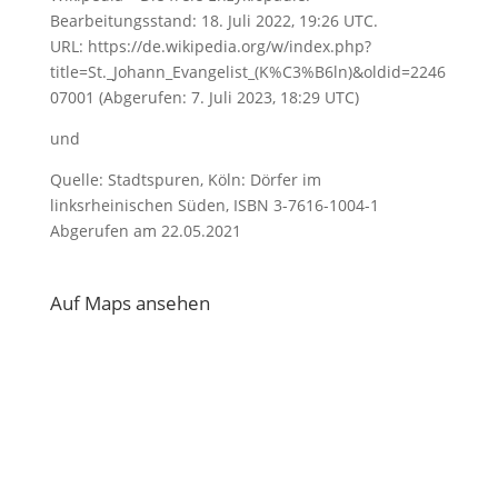
Bearbeitungsstand: 18. Juli 2022, 19:26 UTC.
URL: https://de.wikipedia.org/w/index.php?
title=St._Johann_Evangelist_(K%C3%B6ln)&oldid=2246
07001 (Abgerufen: 7. Juli 2023, 18:29 UTC)
und
Quelle: Stadtspuren, Köln: Dörfer im
linksrheinischen Süden, ISBN 3-7616-1004-1
Abgerufen am 22.05.2021
Auf Maps ansehen