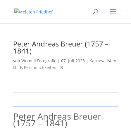
Peter Andreas Breuer (1757 –
1841)
von
Womeli Fotografie
|
07. Juli 2023
|
Karnevalisten
D - F
,
Persönlichkeiten - B
Peter Andreas Breuer
(1757 – 1841)