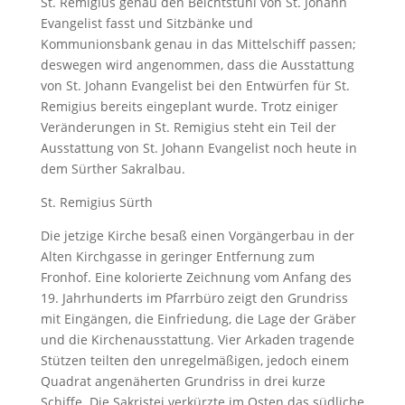
St. Remigius genau den Beichtstuhl von St. Johann
Evangelist fasst und Sitzbänke und
Kommunionsbank genau in das Mittelschiff passen;
deswegen wird angenommen, dass die Ausstattung
von St. Johann Evangelist bei den Entwürfen für St.
Remigius bereits eingeplant wurde. Trotz einiger
Veränderungen in St. Remigius steht ein Teil der
Ausstattung von St. Johann Evangelist noch heute in
dem Sürther Sakralbau.
St. Remigius Sürth
Die jetzige Kirche besaß einen Vorgängerbau in der
Alten Kirchgasse in geringer Entfernung zum
Fronhof. Eine kolorierte Zeichnung vom Anfang des
19. Jahrhunderts im Pfarrbüro zeigt den Grundriss
mit Eingängen, die Einfriedung, die Lage der Gräber
und die Kirchenausstattung. Vier Arkaden tragende
Stützen teilten den unregelmäßigen, jedoch einem
Quadrat angenäherten Grundriss in drei kurze
Schiffe. Die Sakristei verkürzte im Osten das südliche