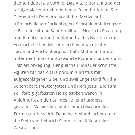
dienten dabei als Vorbild. Das Altarziborium und der
farbige Marmorboden haben z. B. in der Kirche San
Clemente in Rom ihre Vorbilder. Motive auf
frühchristlichen Sarkophagen, Schrankenplatten (wie
z. B. in der Kirche Sant Apollinare Nuovo in Ravenna)
und Elfenbeinarbeiten (Kathedra des Maximian im
Erzbischöflichen Museum in Ravenna) dienten
Ferdinand Hachenberg aus Köln-Mülheim für die
unter der Empore aufbewahrte Kommunionbank aus
Holz als Anregung. Der gleiche Bildhauer schnitzte
Figuren für das Altarziborium (Christus mit
aufgeschlagener Bibel und zwei Engel) und für die
Seitenaltäre (Muttergottes und Herz Jesu). Die zum
Teil farbig gefassten Holzplastiken waren in
Anlehnung an den Stil des 13. Jahrhunderts
gestaltet. Sie werden heute im Archivraum des
Turmes aufbewahrt. Damals entstand sicher auch
die Pieta von Heinrich Schmitz aus Köln an der
Westfassade.