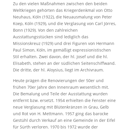
Zu den vielen Maßnahmen zwischen den beiden
Weltkriegen gehörten das Kriegerdenkmal von Otto
Neuhaus, Köln (1922), die Neuausmalung von Peter
Koep, Köln (1929), und die Verglasung von Carl Jörres,
Bonn (1929). Von den zahlreichen
Ausstattungsstücken sind lediglich das
Missionskreuz (1929) und drei Figuren von Hermann
Paul Simon, Köln, im gemäßigt expressionistischen
Stil erhalten. Zwei davon, der hl. Josef und die hl.
Elisabeth, stehen an der südlichen Seitenschiffwand.
Die dritte, der hl. Aloysius, liegt im Archivraum.
Heute prägen die Renovierungen der 50er und
frühen 70er Jahre den Innenraum wesentlich mit.
Die Bemalung und Teile der Ausstattung wurden
entfernt bzw. ersetzt. 1954 erhielten die Fenster eine
neue Verglasung mit Blütenkränzen in Grau, Gelb
und Rot von H. Mettmann. 1957 ging das barocke
Gestühl durch Verkauf an eine Gemeinde in der Eifel
für Sürth verloren. 1970 bis 1972 wurde der