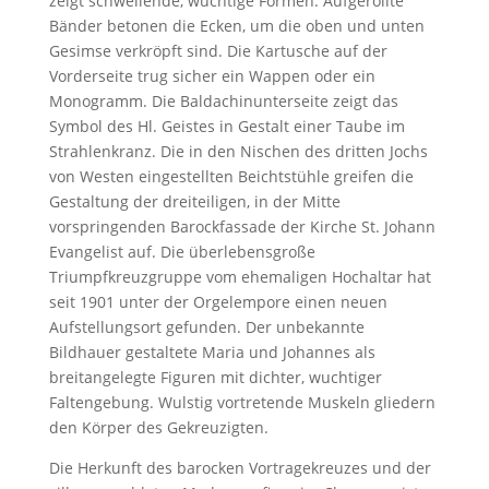
zeigt schwellende, wuchtige Formen. Aufgerollte
Bänder betonen die Ecken, um die oben und unten
Gesimse verkröpft sind. Die Kartusche auf der
Vorderseite trug sicher ein Wappen oder ein
Monogramm. Die Baldachinunterseite zeigt das
Symbol des Hl. Geistes in Gestalt einer Taube im
Strahlenkranz. Die in den Nischen des dritten Jochs
von Westen eingestellten Beichtstühle greifen die
Gestaltung der dreiteiligen, in der Mitte
vorspringenden Barockfassade der Kirche St. Johann
Evangelist auf. Die überlebensgroße
Triumpfkreuzgruppe vom ehemaligen Hochaltar hat
seit 1901 unter der Orgelempore einen neuen
Aufstellungsort gefunden. Der unbekannte
Bildhauer gestaltete Maria und Johannes als
breitangelegte Figuren mit dichter, wuchtiger
Faltengebung. Wulstig vortretende Muskeln gliedern
den Körper des Gekreuzigten.
Die Herkunft des barocken Vortragekreuzes und der