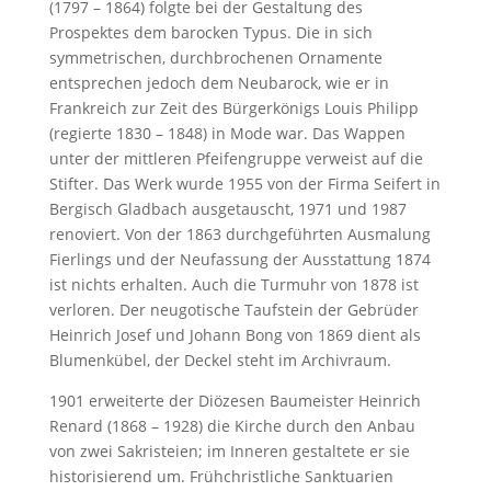
(1797 – 1864) folgte bei der Gestaltung des
Prospektes dem barocken Typus. Die in sich
symmetrischen, durchbrochenen Ornamente
entsprechen jedoch dem Neubarock, wie er in
Frankreich zur Zeit des Bürgerkönigs Louis Philipp
(regierte 1830 – 1848) in Mode war. Das Wappen
unter der mittleren Pfeifengruppe verweist auf die
Stifter. Das Werk wurde 1955 von der Firma Seifert in
Bergisch Gladbach ausgetauscht, 1971 und 1987
renoviert. Von der 1863 durchgeführten Ausmalung
Fierlings und der Neufassung der Ausstattung 1874
ist nichts erhalten. Auch die Turmuhr von 1878 ist
verloren. Der neugotische Taufstein der Gebrüder
Heinrich Josef und Johann Bong von 1869 dient als
Blumenkübel, der Deckel steht im Archivraum.
1901 erweiterte der Diözesen Baumeister Heinrich
Renard (1868 – 1928) die Kirche durch den Anbau
von zwei Sakristeien; im Inneren gestaltete er sie
historisierend um. Frühchristliche Sanktuarien