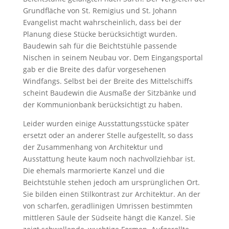
Grundfläche von St. Remigius und St. Johann
Evangelist macht wahrscheinlich, dass bei der
Planung diese Stücke berücksichtigt wurden.
Baudewin sah für die Beichtstühle passende
Nischen in seinem Neubau vor. Dem Eingangsportal
gab er die Breite des dafür vorgesehenen
Windfangs. Selbst bei der Breite des Mittelschiffs
scheint Baudewin die Ausmaße der Sitzbänke und
der Kommunionbank berücksichtigt zu haben.
Leider wurden einige Ausstattungsstücke später
ersetzt oder an anderer Stelle aufgestellt, so dass
der Zusammenhang von Architektur und
Ausstattung heute kaum noch nachvollziehbar ist.
Die ehemals marmorierte Kanzel und die
Beichtstühle stehen jedoch am ursprünglichen Ort.
Sie bilden einen Stilkontrast zur Architektur. An der
von scharfen, geradlinigen Umrissen bestimmten
mittleren Säule der Südseite hängt die Kanzel. Sie