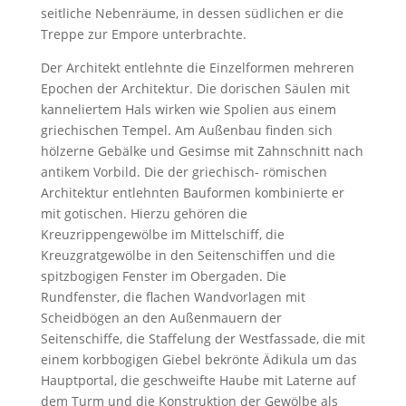
seitliche Nebenräume, in dessen südlichen er die
Treppe zur Empore unterbrachte.
Der Architekt entlehnte die Einzelformen mehreren
Epochen der Architektur. Die dorischen Säulen mit
kanneliertem Hals wirken wie Spolien aus einem
griechischen Tempel. Am Außenbau finden sich
hölzerne Gebälke und Gesimse mit Zahnschnitt nach
antikem Vorbild. Die der griechisch- römischen
Architektur entlehnten Bauformen kombinierte er
mit gotischen. Hierzu gehören die
Kreuzrippengewölbe im Mittelschiff, die
Kreuzgratgewölbe in den Seitenschiffen und die
spitzbogigen Fenster im Obergaden. Die
Rundfenster, die flachen Wandvorlagen mit
Scheidbögen an den Außenmauern der
Seitenschiffe, die Staffelung der Westfassade, die mit
einem korbbogigen Giebel bekrönte Ädikula um das
Hauptportal, die geschweifte Haube mit Laterne auf
dem Turm und die Konstruktion der Gewölbe als