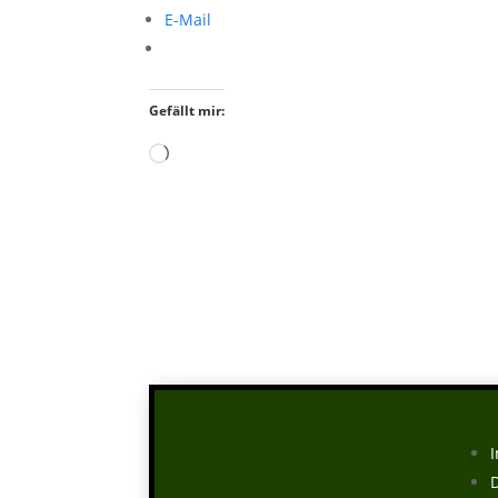
E-Mail
Gefällt mir:
Wird
geladen …