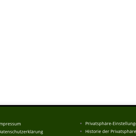
Privatsphäre-Einstellun
Impressum
Historie der Privatsphär
Datenschutzerklärung