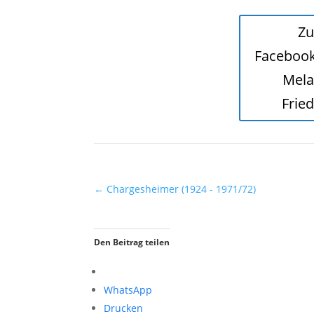
Zu
Faceboo
Mela
Frie
←
Chargesheimer (1924 - 1971/72)
Den Beitrag teilen
WhatsApp
Drucken