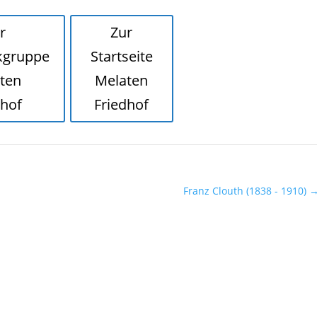
r
Zur
kgruppe
Startseite
ten
Melaten
dhof
Friedhof
Franz Clouth (1838 - 1910)