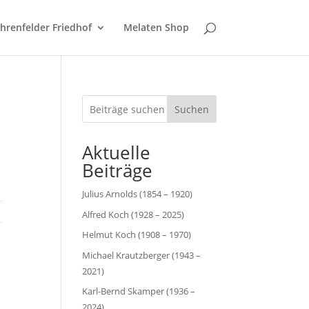
hrenfelder Friedhof
Melaten Shop
Suchen
Aktuelle
Beiträge
Julius Arnolds (1854 – 1920)
Alfred Koch (1928 – 2025)
Helmut Koch (1908 – 1970)
Michael Krautzberger (1943 –
2021)
Karl-Bernd Skamper (1936 –
2024)