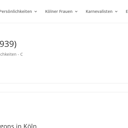
Persönlichkeiten
Kölner Frauen
Karnevalisten
E
1939)
ichkeiten - C
gons in Köln