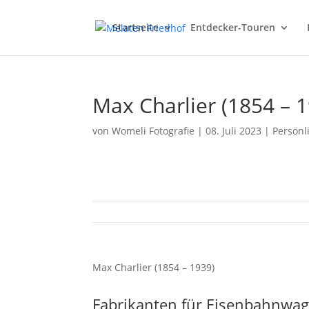
Startseite
Entdecker-Touren
Max Charlier (1854 – 
von
Womeli Fotografie
|
08. Juli 2023
|
Persönl
Max Charlier (1854 – 1939)
Fabrikanten für Eisenbahnwag