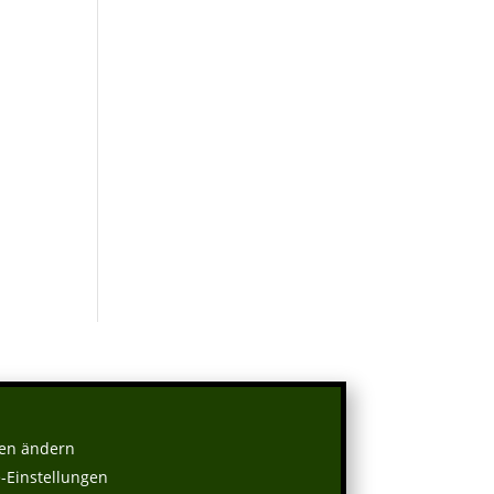
gen ändern
e-Einstellungen