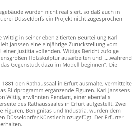
gebäude wurden nicht realisiert, so daß auch in
uerei DüsseIdorfs ein Projekt nicht zugesprochen
Wittig in seiner eben zitierten Beurteilung Karl
ielt Janssen eine einjährige Zurückstellung vom
 einer Justitia vollenden. Wittigs Bericht zufolge
lebensgroßen Holzskulptur ausarbeiten und ,,…während
r das Gegenstück dazu im Modell beginnen”. Die
 1881 den Rathaussaal in Erfurt ausmalte, vermittelte
das Bildprogramm ergänzende Figuren. Karl Janssens
n Wittig erwähnten Pendant, einer ebenfalls
rseite des Rathaussaales in Erfurt aufgestellt. Zwei
he Figuren, Benignitas und Industria, wurden dem
n Düsseldorfer Künstler hinzugefügt. Der Erfurter
 erhalten.