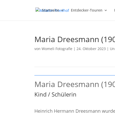
Startseite
Entdecker-Touren
Maria Dreesmann (190
von
Womeli Fotografie
|
24. Oktober 2023
|
Un
Maria Dreesmann (190
Kind / Schülerin
Heinrich Hermann Dreesmann wurde 