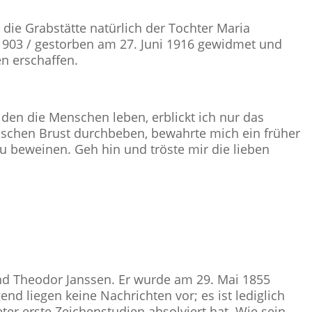
t die Grabstätte natürlich der Tochter Maria
903 / gestorben am 27. Juni 1916 gewidmet und
n erschaffen.
, den die Menschen leben, erblickt ich nur das
nschen Brust durchbeben, bewahrte mich ein früher
u beweinen. Geh hin und tröste mir die lieben
und Theodor Janssen. Er wurde am 29. Mai 1855
nd liegen keine Nachrichten vor; es ist lediglich
ter erste Zeichenstudien absolviert hat. Wie sein