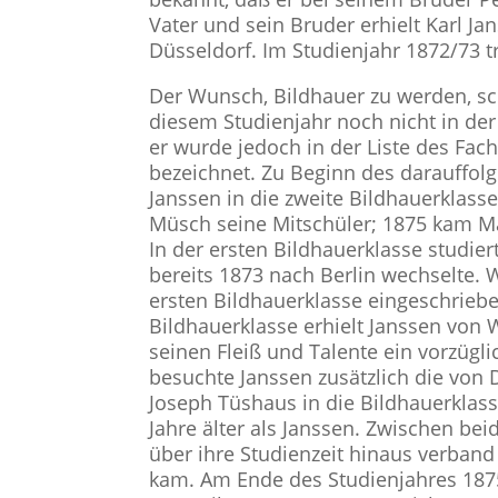
Vater und sein Bruder erhielt Karl J
Düsseldorf. Im Studienjahr 1872/73 tr
Der Wunsch, Bildhauer zu werden, sc
diesem Studienjahr noch nicht in der 
er wurde jedoch in der Liste des Fac
bezeichnet. Zu Beginn des darauffolg
Janssen in die zweite Bildhauerklas
Müsch seine Mitschüler; 1875 kam Max
In der ersten Bildhauerklasse studiert
bereits 1873 nach Berlin wechselte. 
ersten Bildhauerklasse eingeschriebe
Bildhauerklasse erhielt Janssen von W
seinen Fleiß und Talente ein vorzügl
besuchte Janssen zusätzlich die von D
Joseph Tüshaus in die Bildhauerklas
Jahre älter als Janssen. Zwischen bei
über ihre Studienzeit hinaus verba
kam. Am Ende des Studienjahres 1875/