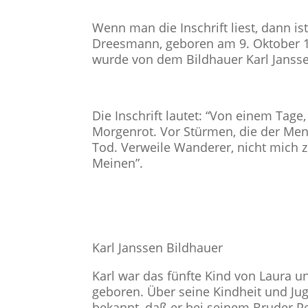
Wenn man die Inschrift liest, dann is
Dreesmann, geboren am 9. Oktober 1
wurde von dem Bildhauer Karl Jansse
Die Inschrift lautet: “Von einem Tage
Morgenrot. Vor Stürmen, die der Me
Tod. Verweile Wanderer, nicht mich z
Meinen”.
Karl Janssen Bildhauer
Karl war das fünfte Kind von Laura 
geboren. Über seine Kindheit und Juge
bekannt, daß er bei seinem Bruder Pe