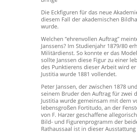
Die Eckfiguren für das neue Akademie
diesem Fall der akademischen Bildha
wurde.
Welchen “ehrenvollen Auftrag” meinte 
Janssens? Im Studienjahr 1879/80 erh
Militärdienst. So konnte er das Modell
sollte Janssen diese Figur zu einer 
des Punktierens dieser Arbeit wird e
Justitia wurde 1881 vollendet.
Peter Janssen, der zwischen 1878 und
seinem Bruder den Auftrag für zwei 
Justitia wurde gemeinsam mit dem vo
lebensgroßen Fortitudo, an der Fenste
von F. Harzer geschaffene allegorisc
Bild- und Figurenprogramm der beide
Rathaussaal ist in dieser Ausstattung