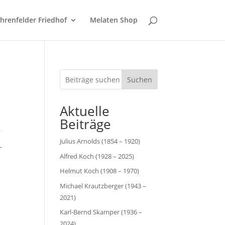
hrenfelder Friedhof
Melaten Shop
Suchen
Aktuelle
Beiträge
Julius Arnolds (1854 – 1920)
Alfred Koch (1928 – 2025)
Helmut Koch (1908 – 1970)
Michael Krautzberger (1943 –
2021)
Karl-Bernd Skamper (1936 –
2024)