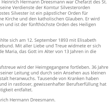
n. Heinrich Hermann Dreesmann war Chefarzt des St.
seine Verdienste der Komtur Silvesterorden
stes Silvester ist ein päpstlicher Orden für
he Kirche und den katholischen Glauben. Er wird
en und ist der fünfthöchste Orden des Heiligen
te sich am 12. September 1893 mit Elisabeth
ebund. Mit aller Liebe und Treue widmete er sich
e Maria, das Gott im Alter von 13 Jahren in die
rufstreue wird der Heimgegangene fortleben. 36 Jahre
 seiner Leitung und durch sein Ansehen aus kleinen
stalt heranwuchs. Tausende von Kranken haben
und in rastloser, gewissenhafter Berufserfüllung hat
igkeit entfaltet.
inrich Hermann Dreesmann.