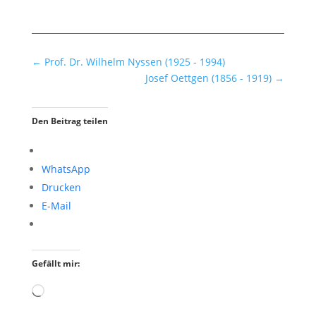
←
Prof. Dr. Wilhelm Nyssen (1925 - 1994)
Josef Oettgen (1856 - 1919)
→
Den Beitrag teilen
WhatsApp
Drucken
E-Mail
Gefällt mir:
Wird
geladen …