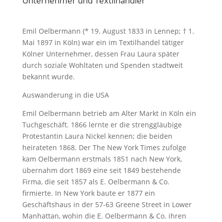
Unternehmer und Textilhändler
Emil Oelbermann (* 19. August 1833 in Lennep; † 1.
Mai 1897 in Köln) war ein im Textilhandel tätiger
Kölner Unternehmer, dessen Frau Laura später
durch soziale Wohltaten und Spenden stadtweit
bekannt wurde.
Auswanderung in die USA
Emil Oelbermann betrieb am Alter Markt in Köln ein
Tuchgeschäft. 1866 lernte er die strenggläubige
Protestantin Laura Nickel kennen; die beiden
heirateten 1868. Der The New York Times zufolge
kam Oelbermann erstmals 1851 nach New York,
übernahm dort 1869 eine seit 1849 bestehende
Firma, die seit 1857 als E. Oelbermann & Co.
firmierte. In New York baute er 1877 ein
Geschäftshaus in der 57-63 Greene Street in Lower
Manhattan, wohin die E. Oelbermann & Co. ihren