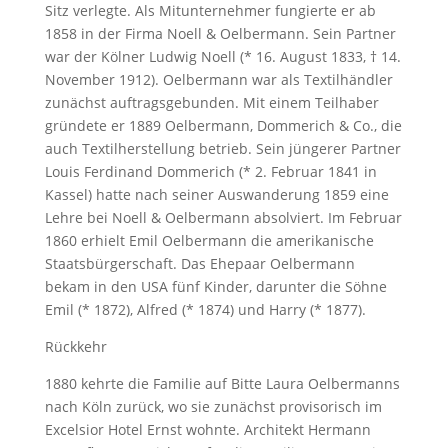
Sitz verlegte. Als Mitunternehmer fungierte er ab
1858 in der Firma Noell & Oelbermann. Sein Partner
war der Kölner Ludwig Noell (* 16. August 1833, † 14.
November 1912). Oelbermann war als Textilhändler
zunächst auftragsgebunden. Mit einem Teilhaber
gründete er 1889 Oelbermann, Dommerich & Co., die
auch Textilherstellung betrieb. Sein jüngerer Partner
Louis Ferdinand Dommerich (* 2. Februar 1841 in
Kassel) hatte nach seiner Auswanderung 1859 eine
Lehre bei Noell & Oelbermann absolviert. Im Februar
1860 erhielt Emil Oelbermann die amerikanische
Staatsbürgerschaft. Das Ehepaar Oelbermann
bekam in den USA fünf Kinder, darunter die Söhne
Emil (* 1872), Alfred (* 1874) und Harry (* 1877).
Rückkehr
1880 kehrte die Familie auf Bitte Laura Oelbermanns
nach Köln zurück, wo sie zunächst provisorisch im
Excelsior Hotel Ernst wohnte. Architekt Hermann