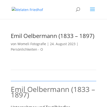
Emil Oelbermann (1833 – 1897)
von
Womeli Fotografie
|
24. August 2023
|
Persönlichkeiten - O
Emil Oelbermann (1833 –
1897)