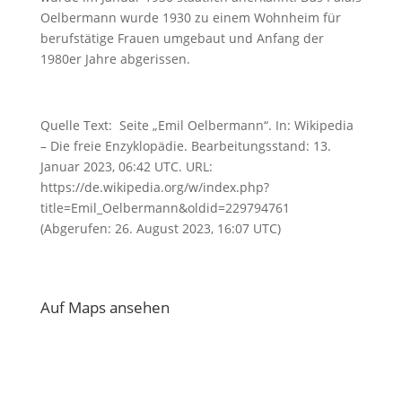
Oelbermann wurde 1930 zu einem Wohnheim für
berufstätige Frauen umgebaut und Anfang der
1980er Jahre abgerissen.
Quelle Text: Seite „Emil Oelbermann“. In: Wikipedia
– Die freie Enzyklopädie. Bearbeitungsstand: 13.
Januar 2023, 06:42 UTC. URL:
https://de.wikipedia.org/w/index.php?
title=Emil_Oelbermann&oldid=229794761
(Abgerufen: 26. August 2023, 16:07 UTC)
Auf Maps ansehen