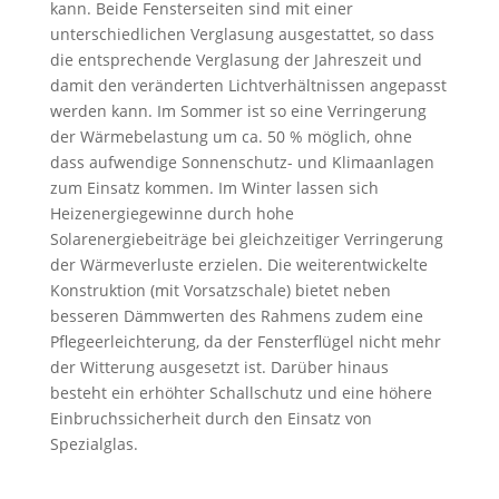
kann. Beide Fensterseiten sind mit einer
unterschiedlichen Verglasung ausgestattet, so dass
die entsprechende Verglasung der Jahreszeit und
damit den veränderten Lichtverhältnissen angepasst
werden kann. Im Sommer ist so eine Verringerung
der Wärmebelastung um ca. 50 % möglich, ohne
dass aufwendige Sonnenschutz- und Klimaanlagen
zum Einsatz kommen. Im Winter lassen sich
Heizenergiegewinne durch hohe
Solarenergiebeiträge bei gleichzeitiger Verringerung
der Wärmeverluste erzielen. Die weiterentwickelte
Konstruktion (mit Vorsatzschale) bietet neben
besseren Dämmwerten des Rahmens zudem eine
Pflegeerleichterung, da der Fensterflügel nicht mehr
der Witterung ausgesetzt ist. Darüber hinaus
besteht ein erhöhter Schallschutz und eine höhere
Einbruchssicherheit durch den Einsatz von
Spezialglas.