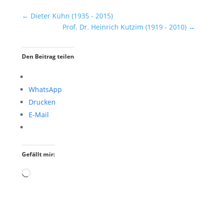
←
Dieter Kühn (1935 - 2015)
Prof. Dr. Heinrich Kutzim (1919 - 2010)
→
Den Beitrag teilen
WhatsApp
Drucken
E-Mail
Gefällt mir:
Wird
geladen …