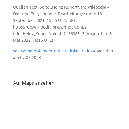
Quellen Text: Seite „Heinz Kunert“. In: Wikipedia –
Die freie Enzyklopädie. Bearbeitungsstand: 18.
September 2021, 15:55 UTC. URL:
https://de.wikipedia.org/w/index.php?
title=Heinz_Kunert&oldid=215698313 (Abgerufen: 8.
Mai 2022, 16:16 UTC)
solar-dioden-fenster.pdf (stadt-koeln.de)
Abgerufen
am 07.08.2023
Auf Maps ansehen