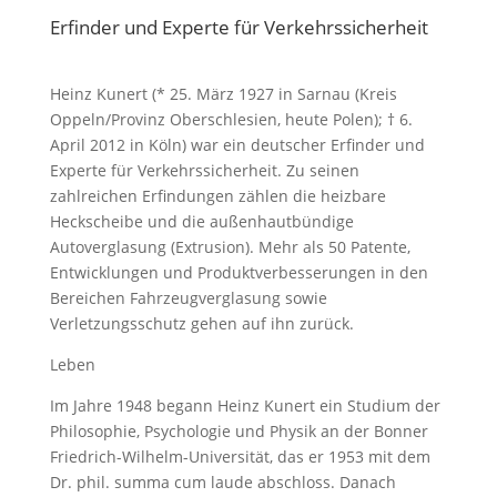
Erfinder und Experte für Verkehrssicherheit
Heinz Kunert (* 25. März 1927 in Sarnau (Kreis
Oppeln/Provinz Oberschlesien, heute Polen); † 6.
April 2012 in Köln) war ein deutscher Erfinder und
Experte für Verkehrssicherheit. Zu seinen
zahlreichen Erfindungen zählen die heizbare
Heckscheibe und die außenhautbündige
Autoverglasung (Extrusion). Mehr als 50 Patente,
Entwicklungen und Produktverbesserungen in den
Bereichen Fahrzeugverglasung sowie
Verletzungsschutz gehen auf ihn zurück.
Leben
Im Jahre 1948 begann Heinz Kunert ein Studium der
Philosophie, Psychologie und Physik an der Bonner
Friedrich-Wilhelm-Universität, das er 1953 mit dem
Dr. phil. summa cum laude abschloss. Danach