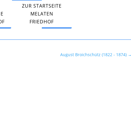
ZUR STARTSEITE
PE
MELATEN
OF
FRIEDHOF
August Broichschütz (1822 - 1874)