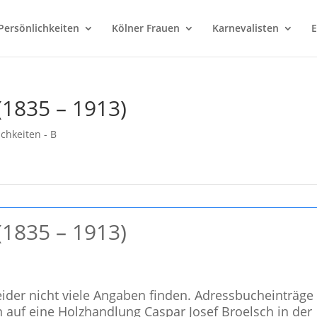
Persönlichkeiten
Kölner Frauen
Karnevalisten
E
(1835 – 1913)
ichkeiten - B
(1835 – 1913)
leider nicht viele Angaben finden. Adressbucheinträge
 auf eine Holzhandlung Caspar Josef Broelsch in der