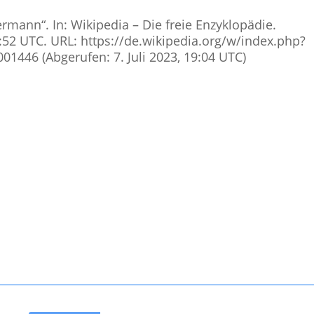
rmann“. In: Wikipedia – Die freie Enzyklopädie.
0:52 UTC. URL: https://de.wikipedia.org/w/index.php?
1446 (Abgerufen: 7. Juli 2023, 19:04 UTC)