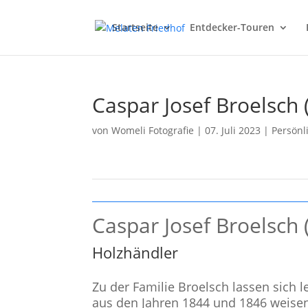
Startseite
Entdecker-Touren
Caspar Josef Broelsch 
von
Womeli Fotografie
|
07. Juli 2023
|
Persönl
Caspar Josef Broelsch 
Holzhändler
Zu der Familie Broelsch lassen sich 
aus den Jahren 1844 und 1846 weisen