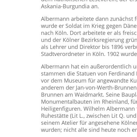
Askania-Burgundia an.
Albermann arbeitete dann zunächst f
wurde er Soldat im Krieg gegen Dän
nach Köln. Dort arbeitete er als frei
und der Kölner Bezirksregierung grün
als Lehrer und Direktor bis 1896 ver
Stadtverordneter in Köln. 1902 wurde 
Albermann hat ein außerordentlich u
stammen die Statuen von Ferdinand Fr
vor dem Museum für angewandte Kuns
anderem der Jan-von-Werth-Brunnen 
Brunnen am Waidmarkt. Seine Bauplas
Monumentalbauten im Rheinland, für
Heiligenfiguren. Wilhelm Albermann 
Ruhestätte (Lit L., zwischen Lit Q. u
seinem Atelier für angesehene Kölner
wurden; nicht alle sind heute noch er