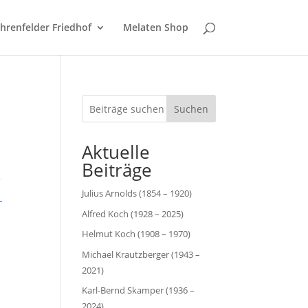
hrenfelder Friedhof
Melaten Shop
Suchen
Aktuelle
Beiträge
Julius Arnolds (1854 – 1920)
Alfred Koch (1928 – 2025)
Helmut Koch (1908 – 1970)
Michael Krautzberger (1943 –
2021)
Karl-Bernd Skamper (1936 –
2024)