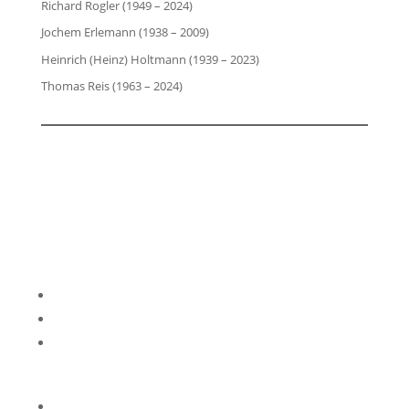
Richard Rogler (1949 – 2024)
Jochem Erlemann (1938 – 2009)
Heinrich (Heinz) Holtmann (1939 – 2023)
Thomas Reis (1963 – 2024)
Impressum
Datenschutzerklärung
Kontakt
Privatsphäre-Einstellungen ändern