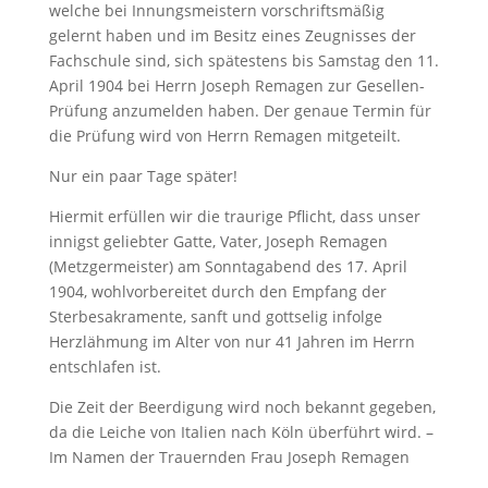
welche bei Innungsmeistern vorschriftsmäßig
gelernt haben und im Besitz eines Zeugnisses der
Fachschule sind, sich spätestens bis Samstag den 11.
April 1904 bei Herrn Joseph Remagen zur Gesellen-
Prüfung anzumelden haben. Der genaue Termin für
die Prüfung wird von Herrn Remagen mitgeteilt.
Nur ein paar Tage später!
Hiermit erfüllen wir die traurige Pflicht, dass unser
innigst geliebter Gatte, Vater, Joseph Remagen
(Metzgermeister) am Sonntagabend des 17. April
1904, wohlvorbereitet durch den Empfang der
Sterbesakramente, sanft und gottselig infolge
Herzlähmung im Alter von nur 41 Jahren im Herrn
entschlafen ist.
Die Zeit der Beerdigung wird noch bekannt gegeben,
da die Leiche von Italien nach Köln überführt wird. –
Im Namen der Trauernden Frau Joseph Remagen