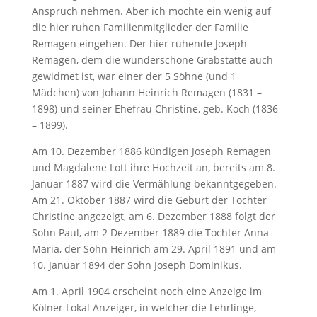
Anspruch nehmen. Aber ich möchte ein wenig auf
die hier ruhen Familienmitglieder der Familie
Remagen eingehen. Der hier ruhende Joseph
Remagen, dem die wunderschöne Grabstätte auch
gewidmet ist, war einer der 5 Söhne (und 1
Mädchen) von Johann Heinrich Remagen (1831 –
1898) und seiner Ehefrau Christine, geb. Koch (1836
– 1899).
Am 10. Dezember 1886 kündigen Joseph Remagen
und Magdalene Lott ihre Hochzeit an, bereits am 8.
Januar 1887 wird die Vermählung bekanntgegeben.
Am 21. Oktober 1887 wird die Geburt der Tochter
Christine angezeigt, am 6. Dezember 1888 folgt der
Sohn Paul, am 2 Dezember 1889 die Tochter Anna
Maria, der Sohn Heinrich am 29. April 1891 und am
10. Januar 1894 der Sohn Joseph Dominikus.
Am 1. April 1904 erscheint noch eine Anzeige im
Kölner Lokal Anzeiger, in welcher die Lehrlinge,