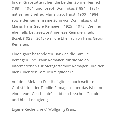
In der Grabstätte ruhen die beiden Söhne Heinrich
(1891 – 1964) und Joseph Dominikus (1894 – 1981)
mit seiner Ehefrau Maria, geb. Harst (1900 – 1984
sowie der gemeinsame Sohn von Dominikus und
Maria, Hans Georg Remagen (1925 – 1975). Die hier
ebenfalls beigesetzte Anneliese Remagen, geb.
Bösel, (1928 – 2013) war die Ehefrau von Hans Georg
Remagen.
Einen ganz besonderen Dank an die Familie
Remagen und Frank Remagen für die vielen
Informationen zur Metzgerfamilie Remagen und den
hier ruhenden Familienmitgliedern.
Auf dem Melaten Friedhof gibt es noch weitere
Grabstätten der Familie Remagen, aber das ist dann
eine neue „Geschichte“, habt ein bisschen Geduld
und bleibt neugierig.
Eigene Recherche © Wolfgang Kranz