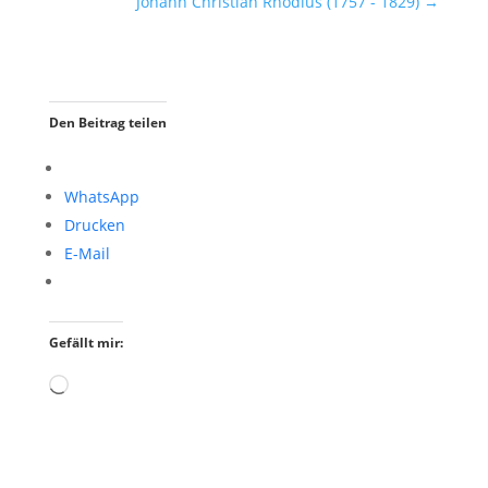
Johann Christian Rhodius (1757 - 1829)
→
Den Beitrag teilen
WhatsApp
Drucken
E-Mail
Gefällt mir:
Wird
geladen …