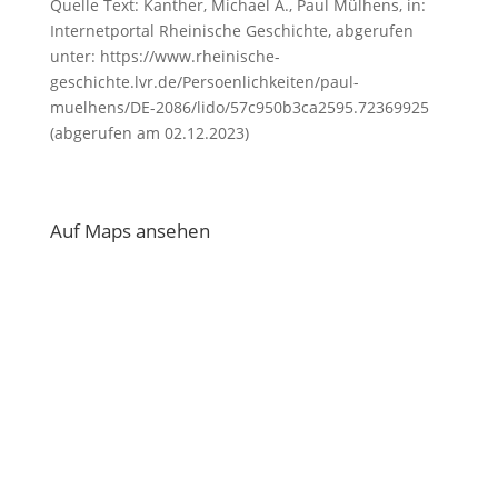
Quelle Text: Kanther, Michael A., Paul Mülhens, in:
Internetportal Rheinische Geschichte, abgerufen
unter: https://www.rheinische-
geschichte.lvr.de/Persoenlichkeiten/paul-
muelhens/DE-2086/lido/57c950b3ca2595.72369925
(abgerufen am 02.12.2023)
Auf Maps ansehen