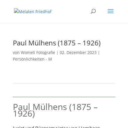
Paul Mülhens (1875 – 1926)
von
Womeli Fotografie
|
02. Dezember 2023
|
Persönlichkeiten - M
Paul Mülhens (1875 –
1926)