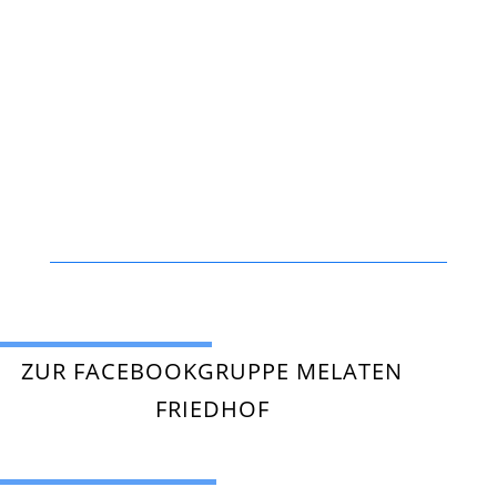
ZUR FACEBOOKGRUPPE MELATEN
FRIEDHOF