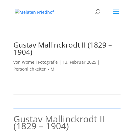
Gustav Mallinckrodt II (1829 –
1904)
von
Womeli Fotografie
|
13. Februar 2025
|
Persönlichkeiten - M
Gustav Mallinckrodt II
(1829 – 1904)