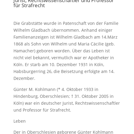
Jurist, Rechtswissenschaftler und Professor
für Strafrecht
Die Grabstätte wurde in Patenschaft von der Familie
Wilhelm Gladbach übernommen. Anhand einiger
Familienanzeigen ist Wilhelm Gladbach am 14.März
1868 als Sohn von Wilhelm und Maria Cäcilie (geb.
Hamacher) geboren worden. Über das Leben ist
nicht viel bekannt, vermutlich war er Apotheker in
Köln. Er starb am 10. Dezember 1931 in Köln,
Habsburgerring 26, die Beisetzung erfolgte am 14.
Dezember.
Günter M. Kohlmann (* 4. Oktober 1933 in
Hindenburg, Oberschlesien; † 31. Oktober 2005 in
Köln) war ein deutscher Jurist, Rechtswissenschaftler
und Professor für Strafrecht.
Leben
Der in Oberschlesien geborene Günter Kohlmann