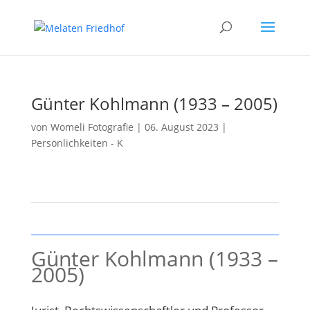
Günter Kohlmann (1933 – 2005)
von
Womeli Fotografie
|
06. August 2023
|
Persönlichkeiten - K
Günter Kohlmann (1933 –
2005)