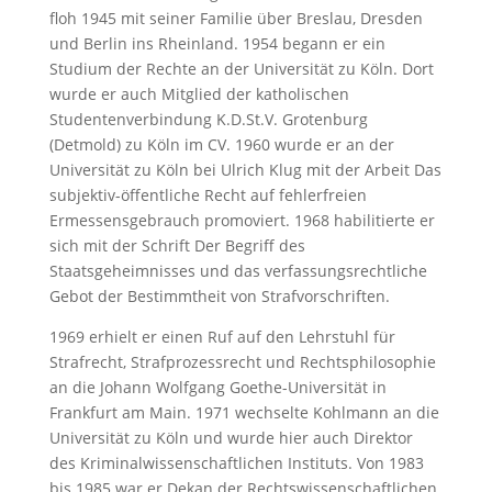
floh 1945 mit seiner Familie über Breslau, Dresden
und Berlin ins Rheinland. 1954 begann er ein
Studium der Rechte an der Universität zu Köln. Dort
wurde er auch Mitglied der katholischen
Studentenverbindung K.D.St.V. Grotenburg
(Detmold) zu Köln im CV. 1960 wurde er an der
Universität zu Köln bei Ulrich Klug mit der Arbeit Das
subjektiv-öffentliche Recht auf fehlerfreien
Ermessensgebrauch promoviert. 1968 habilitierte er
sich mit der Schrift Der Begriff des
Staatsgeheimnisses und das verfassungsrechtliche
Gebot der Bestimmtheit von Strafvorschriften.
1969 erhielt er einen Ruf auf den Lehrstuhl für
Strafrecht, Strafprozessrecht und Rechtsphilosophie
an die Johann Wolfgang Goethe-Universität in
Frankfurt am Main. 1971 wechselte Kohlmann an die
Universität zu Köln und wurde hier auch Direktor
des Kriminalwissenschaftlichen Instituts. Von 1983
bis 1985 war er Dekan der Rechtswissenschaftlichen