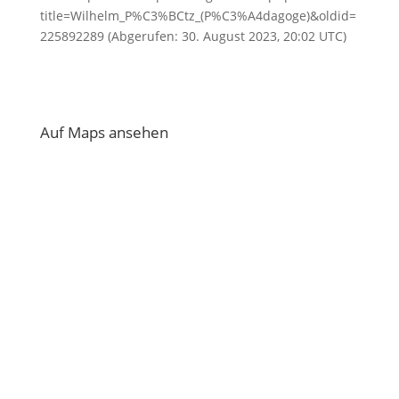
title=Wilhelm_P%C3%BCtz_(P%C3%A4dagoge)&oldid=
225892289 (Abgerufen: 30. August 2023, 20:02 UTC)
Auf Maps ansehen