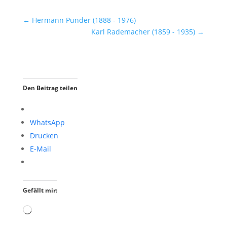
←
Hermann Pünder (1888 - 1976)
Karl Rademacher (1859 - 1935)
→
Den Beitrag teilen
WhatsApp
Drucken
E-Mail
Gefällt mir:
Wird
geladen …