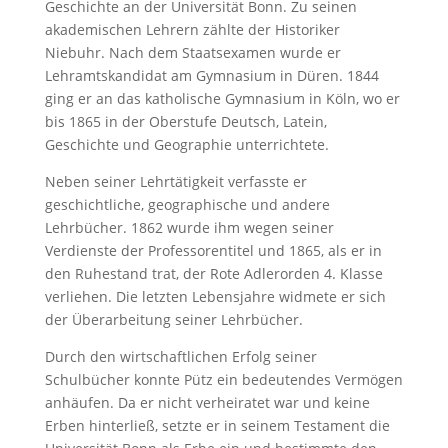
Geschichte an der Universität Bonn. Zu seinen
akademischen Lehrern zählte der Historiker
Niebuhr. Nach dem Staatsexamen wurde er
Lehramtskandidat am Gymnasium in Düren. 1844
ging er an das katholische Gymnasium in Köln, wo er
bis 1865 in der Oberstufe Deutsch, Latein,
Geschichte und Geographie unterrichtete.
Neben seiner Lehrtätigkeit verfasste er
geschichtliche, geographische und andere
Lehrbücher. 1862 wurde ihm wegen seiner
Verdienste der Professorentitel und 1865, als er in
den Ruhestand trat, der Rote Adlerorden 4. Klasse
verliehen. Die letzten Lebensjahre widmete er sich
der Überarbeitung seiner Lehrbücher.
Durch den wirtschaftlichen Erfolg seiner
Schulbücher konnte Pütz ein bedeutendes Vermögen
anhäufen. Da er nicht verheiratet war und keine
Erben hinterließ, setzte er in seinem Testament die