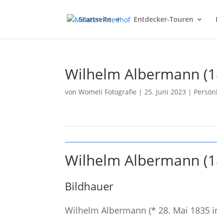
Startseite
Entdecker-Touren
Wilhelm Albermann (1
von
Womeli Fotografie
|
25. Juni 2023
|
Persönl
Wilhelm Albermann (1
Bildhauer
Wilhelm Albermann (* 28. Mai 1835 in