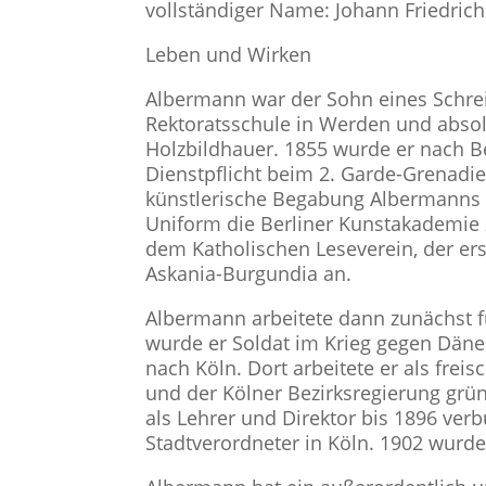
vollständiger Name: Johann Friedric
Leben und Wirken
Albermann war der Sohn eines Schrei
Rektoratsschule in Werden und absolv
Holzbildhauer. 1855 wurde er nach Be
Dienstpflicht beim 2. Garde-Grenadi
künstlerische Begabung Albermanns u
Uniform die Berliner Kunstakademie 
dem Katholischen Leseverein, der ers
Askania-Burgundia an.
Albermann arbeitete dann zunächst f
wurde er Soldat im Krieg gegen Dän
nach Köln. Dort arbeitete er als frei
und der Kölner Bezirksregierung grün
als Lehrer und Direktor bis 1896 ver
Stadtverordneter in Köln. 1902 wurde 