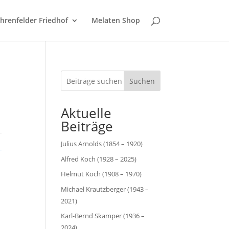
hrenfelder Friedhof
Melaten Shop
Suchen
Aktuelle
Beiträge
Julius Arnolds (1854 – 1920)
Alfred Koch (1928 – 2025)
Helmut Koch (1908 – 1970)
Michael Krautzberger (1943 –
2021)
Karl-Bernd Skamper (1936 –
2024)