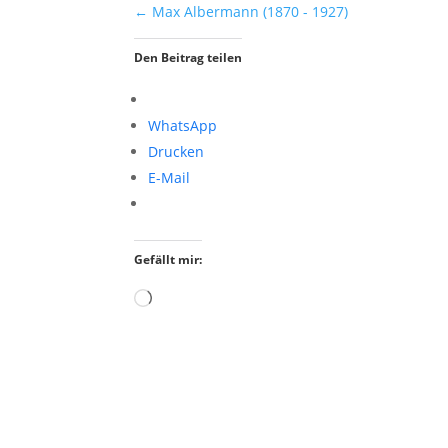
←
Max Albermann (1870 - 1927)
Den Beitrag teilen
WhatsApp
Drucken
E-Mail
Gefällt mir:
Wird
geladen …