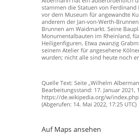
Albermann hat ein außerordentlich u
stammen die Statuen von Ferdinand Fr
vor dem Museum für angewandte Kuns
anderem der Jan-von-Werth-Brunnen 
Brunnen am Waidmarkt. Seine Bauplas
Monumentalbauten im Rheinland, für
Heiligenfiguren. Etwa zwanzig Grabma
seinem Atelier für angesehene Kölner
wurden; nicht alle sind heute noch er
Quelle Text: Seite „Wilhelm Albermann
Bearbeitungsstand: 17. Januar 2021, 
https://de.wikipedia.org/w/index.p
(Abgerufen: 14. Mai 2022, 17:25 UTC)
Auf Maps ansehen