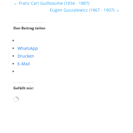
←
Franz Carl Guilleaume (1834 - 1887)
Eugen Guszalewicz (1867 - 1907)
→
Den Beitrag teilen
WhatsApp
Drucken
E-Mail
Gefällt mir:
Wird
geladen …