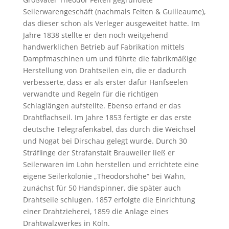
Seilerwarengeschäft (nachmals Felten & Guilleaume),
das dieser schon als Verleger ausgeweitet hatte. Im
Jahre 1838 stellte er den noch weitgehend
handwerklichen Betrieb auf Fabrikation mittels
Dampfmaschinen um und führte die fabrikmäßige
Herstellung von Drahtseilen ein, die er dadurch
verbesserte, dass er als erster dafür Hanfseelen
verwandte und Regeln für die richtigen
Schlaglängen aufstellte. Ebenso erfand er das
Drahtflachseil. Im Jahre 1853 fertigte er das erste
deutsche Telegrafenkabel, das durch die Weichsel
und Nogat bei Dirschau gelegt wurde. Durch 30
Sträflinge der Strafanstalt Brauweiler ließ er
Seilerwaren im Lohn herstellen und errichtete eine
eigene Seilerkolonie „Theodorshöhe“ bei Wahn,
zunächst für 50 Handspinner, die später auch
Drahtseile schlugen. 1857 erfolgte die Einrichtung
einer Drahtzieherei, 1859 die Anlage eines
Drahtwalzwerkes in Köln.