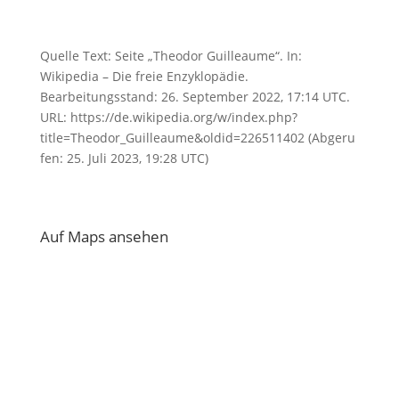
Quelle Text: Seite „Theodor Guilleaume“. In:
Wikipedia – Die freie Enzyklopädie.
Bearbeitungsstand: 26. September 2022, 17:14 UTC.
URL: https://de.wikipedia.org/w/index.php?
title=Theodor_Guilleaume&oldid=226511402 (Abgeru
fen: 25. Juli 2023, 19:28 UTC)
Auf Maps ansehen