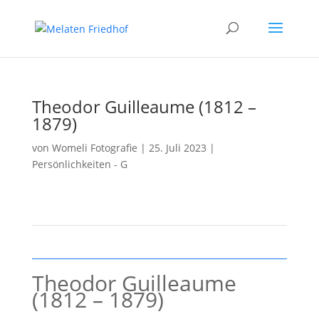
Theodor Guilleaume (1812 –
1879)
von
Womeli Fotografie
|
25. Juli 2023
|
Persönlichkeiten - G
Theodor Guilleaume
(1812 – 1879)