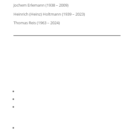
Jochem Erlemann (1938 – 2009)
Heinrich (Heinz) Holtmann (1939 – 2023)
Thomas Reis (1963 – 2024)
Impressum
Datenschutzerklärung
Kontakt
Privatsphäre-Einstellungen ändern