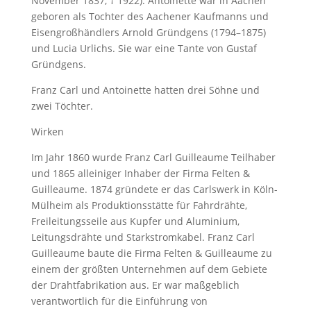
November 1837, † 1922). Antoinette war in Aachen
geboren als Tochter des Aachener Kaufmanns und
Eisengroßhändlers Arnold Gründgens (1794–1875)
und Lucia Urlichs. Sie war eine Tante von Gustaf
Gründgens.
Franz Carl und Antoinette hatten drei Söhne und
zwei Töchter.
Wirken
Im Jahr 1860 wurde Franz Carl Guilleaume Teilhaber
und 1865 alleiniger Inhaber der Firma Felten &
Guilleaume. 1874 gründete er das Carlswerk in Köln-
Mülheim als Produktionsstätte für Fahrdrähte,
Freileitungsseile aus Kupfer und Aluminium,
Leitungsdrähte und Starkstromkabel. Franz Carl
Guilleaume baute die Firma Felten & Guilleaume zu
einem der größten Unternehmen auf dem Gebiete
der Drahtfabrikation aus. Er war maßgeblich
verantwortlich für die Einführung von