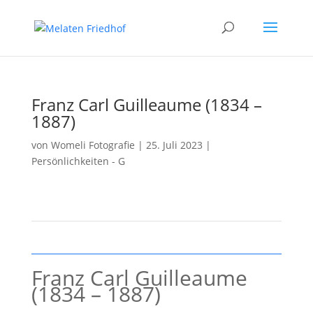
Franz Carl Guilleaume (1834 –
1887)
von
Womeli Fotografie
|
25. Juli 2023
|
Persönlichkeiten - G
Franz Carl Guilleaume
(1834 – 1887)