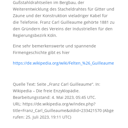
Gußstahldrahtseilen im Bergbau, der
Weiterentwicklung des Stacheldrahtes für Gitter und
Zäune und der Konstruktion vieladriger Kabel für
die Telefonie. Franz Carl Guilleaume gehörte 1881 zu
den Gründern des Vereins der Industriellen für den
Regierungsbezirk Köln.
Eine sehr bemerkenswerte und spannende
Firmengeschichte gibt es hier
https://de.wikipedia.org/wiki/Felten_%26_Guilleaume
Quelle Text: Seite „Franz Carl Guilleaume“. In:
Wikipedia – Die freie Enzyklopädie.
Bearbeitungsstand: 4. Mai 2023, 05:45 UTC.
URL: https://de.wikipedia.org/w/index.php?
title=Franz_Carl_Guilleaume&oldid=233421570 (Abge
rufen: 25. Juli 2023, 19:11 UTC)