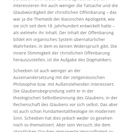
interessieren ihn auch weniger die Tatsache und die
Glaubwürdigkeit der christlichen Offenbarung – das
war ja die Thematik der klassischen Apologetik, wie
sie sich seit dem 18. Jahrhundert entwickelt hatte –
als vielmehr ihr Inhalt. Der Inhalt der Offenbarung
bildet ein organisches System übernatürlicher
Wahrheiten, in dem es keinen Widerspruch gibt. Die
innere Stimmigkeit der christlichen Offenbarung
herauszustellen, ist die Aufgabe des Dogmatikers.
Scheeben ist auch weniger an der
Auseinandersetzung mit der zeitgenössischen
Philosophie bzw. mit Außenstehenden interessiert.
Die Glaubensbegründung sieht er in der
theologischen Selbstbesinnung des Glaubens, in der
Rechenschaft des Glaubens vor sich selbst. Das aber
ist auch schon Fundamentaltheologie im modernen
Sinn. Scheeben hat dies jedoch weder so gesehen
noch so thematisiert. Aber sein Versuch, die dem
christlichen Glauben immanente Vernünftigkeit zu