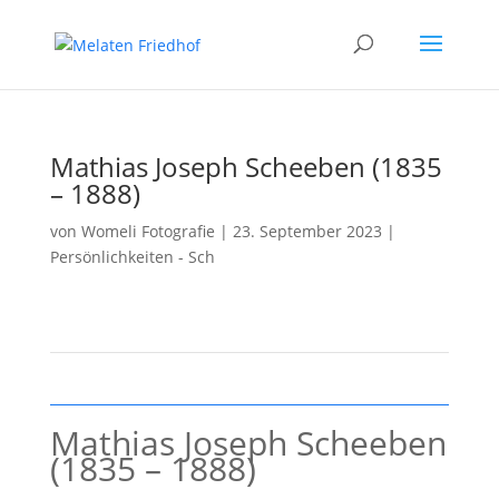
Mathias Joseph Scheeben (1835
– 1888)
von
Womeli Fotografie
|
23. September 2023
|
Persönlichkeiten - Sch
Mathias Joseph Scheeben
(1835 – 1888)