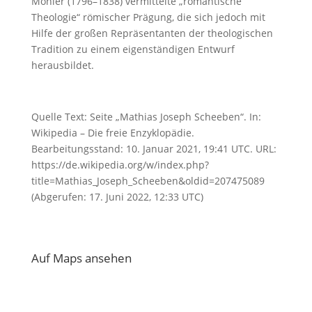
Möhler (1796–1838) vermittelte „romantische
Theologie“ römischer Prägung, die sich jedoch mit
Hilfe der großen Repräsentanten der theologischen
Tradition zu einem eigenständigen Entwurf
herausbildet.
Quelle Text: Seite „Mathias Joseph Scheeben“. In:
Wikipedia – Die freie Enzyklopädie.
Bearbeitungsstand: 10. Januar 2021, 19:41 UTC. URL:
https://de.wikipedia.org/w/index.php?
title=Mathias_Joseph_Scheeben&oldid=207475089
(Abgerufen: 17. Juni 2022, 12:33 UTC)
Auf Maps ansehen