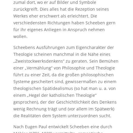
zumal dort, wo er auf Bilder und Symbole
zurückgreift. Dies alles hat die Rezeption seines
Werkes eher erschwert als erleichtert. Die
verschiedensten Richtungen haben Scheeben gern
für ihr eigenes Anliegen in Anspruch nehmen
wollen.
Scheebens Ausführungen zum Eigencharakter der
Theologie scheinen manchmal in die Nähe eines
„Zweistockwerksdenkens“ zu geraten. Sein Bemühen
einer „Vermählung“ von Philosophie und Theologie
führt zu einer Zeit, da die großen philosophischen
Systeme gescheitert sind, gewissermaßen zu einem
theologischen Spätidealismus (so hat man u. a. von
einem „Hegel der katholischen Theologie“
gesprochen), der der Geschichtlichkeit des Denkens
wenig Rechnung trägt und (vor allem im Spätwerk)
die Realitäten dem System unterzuordnen sucht.
Nach Eugen Paul entwickelt Scheeben eine durch