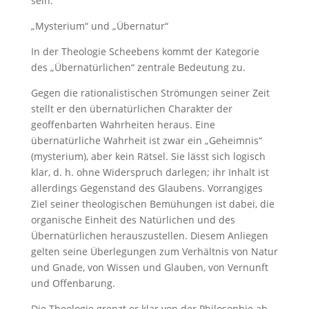
sein.
„Mysterium“ und „Übernatur“
In der Theologie Scheebens kommt der Kategorie
des „Übernatürlichen“ zentrale Bedeutung zu.
Gegen die rationalistischen Strömungen seiner Zeit
stellt er den übernatürlichen Charakter der
geoffenbarten Wahrheiten heraus. Eine
übernatürliche Wahrheit ist zwar ein „Geheimnis“
(mysterium), aber kein Rätsel. Sie lässt sich logisch
klar, d. h. ohne Widerspruch darlegen; ihr Inhalt ist
allerdings Gegenstand des Glaubens. Vorrangiges
Ziel seiner theologischen Bemühungen ist dabei, die
organische Einheit des Natürlichen und des
Übernatürlichen herauszustellen. Diesem Anliegen
gelten seine Überlegungen zum Verhältnis von Natur
und Gnade, von Wissen und Glauben, von Vernunft
und Offenbarung.
Die Theologie grenzt er klar von der Philosophie ab,