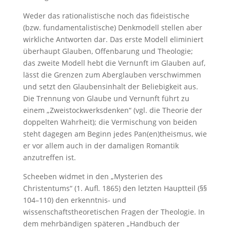
Weder das rationalistische noch das fideistische
(bzw. fundamentalistische) Denkmodell stellen aber
wirkliche Antworten dar. Das erste Modell eliminiert
überhaupt Glauben, Offenbarung und Theologie;
das zweite Modell hebt die Vernunft im Glauben auf,
lässt die Grenzen zum Aberglauben verschwimmen
und setzt den Glaubensinhalt der Beliebigkeit aus.
Die Trennung von Glaube und Vernunft führt zu
einem „Zweistockwerksdenken“ (vgl. die Theorie der
doppelten Wahrheit); die Vermischung von beiden
steht dagegen am Beginn jedes Pan(en)theismus, wie
er vor allem auch in der damaligen Romantik
anzutreffen ist.
Scheeben widmet in den „Mysterien des
Christentums“ (1. Aufl. 1865) den letzten Hauptteil (§§
104–110) den erkenntnis- und
wissenschaftstheoretischen Fragen der Theologie. In
dem mehrbändigen späteren „Handbuch der