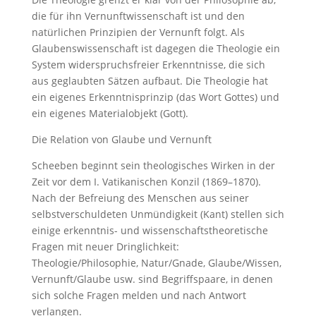
die für ihn Vernunftwissenschaft ist und den
natürlichen Prinzipien der Vernunft folgt. Als
Glaubenswissenschaft ist dagegen die Theologie ein
System widerspruchsfreier Erkenntnisse, die sich
aus geglaubten Sätzen aufbaut. Die Theologie hat
ein eigenes Erkenntnisprinzip (das Wort Gottes) und
ein eigenes Materialobjekt (Gott).
Die Relation von Glaube und Vernunft
Scheeben beginnt sein theologisches Wirken in der
Zeit vor dem I. Vatikanischen Konzil (1869–1870).
Nach der Befreiung des Menschen aus seiner
selbstverschuldeten Unmündigkeit (Kant) stellen sich
einige erkenntnis- und wissenschaftstheoretische
Fragen mit neuer Dringlichkeit:
Theologie/Philosophie, Natur/Gnade, Glaube/Wissen,
Vernunft/Glaube usw. sind Begriffspaare, in denen
sich solche Fragen melden und nach Antwort
verlangen.