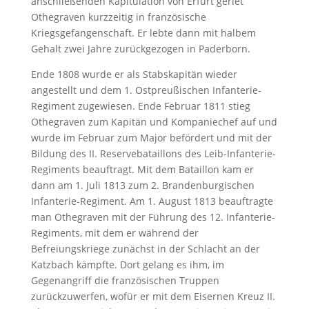
anschließenden Kapitulation von Erfurt geriet
Othegraven kurzzeitig in französische
Kriegsgefangenschaft. Er lebte dann mit halbem
Gehalt zwei Jahre zurückgezogen in Paderborn.
Ende 1808 wurde er als Stabskapitän wieder
angestellt und dem 1. Ostpreußischen Infanterie-
Regiment zugewiesen. Ende Februar 1811 stieg
Othegraven zum Kapitän und Kompaniechef auf und
wurde im Februar zum Major befördert und mit der
Bildung des II. Reservebataillons des Leib-Infanterie-
Regiments beauftragt. Mit dem Bataillon kam er
dann am 1. Juli 1813 zum 2. Brandenburgischen
Infanterie-Regiment. Am 1. August 1813 beauftragte
man Othegraven mit der Führung des 12. Infanterie-
Regiments, mit dem er während der
Befreiungskriege zunächst in der Schlacht an der
Katzbach kämpfte. Dort gelang es ihm, im
Gegenangriff die französischen Truppen
zurückzuwerfen, wofür er mit dem Eisernen Kreuz II.