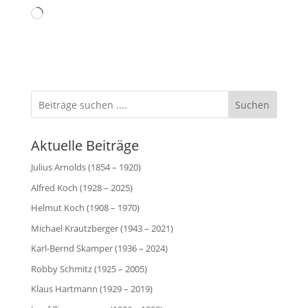
Wird
geladen …
Suchen
Aktuelle Beiträge
Julius Arnolds (1854 – 1920)
Alfred Koch (1928 – 2025)
Helmut Koch (1908 – 1970)
Michael Krautzberger (1943 – 2021)
Karl-Bernd Skamper (1936 – 2024)
Robby Schmitz (1925 – 2005)
Klaus Hartmann (1929 – 2019)