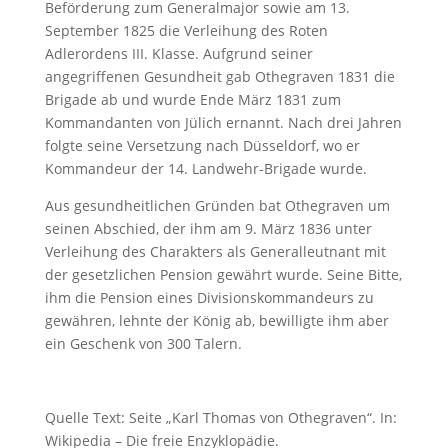
Beförderung zum Generalmajor sowie am 13.
September 1825 die Verleihung des Roten
Adlerordens III. Klasse. Aufgrund seiner
angegriffenen Gesundheit gab Othegraven 1831 die
Brigade ab und wurde Ende März 1831 zum
Kommandanten von Jülich ernannt. Nach drei Jahren
folgte seine Versetzung nach Düsseldorf, wo er
Kommandeur der 14. Landwehr-Brigade wurde.
Aus gesundheitlichen Gründen bat Othegraven um
seinen Abschied, der ihm am 9. März 1836 unter
Verleihung des Charakters als Generalleutnant mit
der gesetzlichen Pension gewährt wurde. Seine Bitte,
ihm die Pension eines Divisionskommandeurs zu
gewähren, lehnte der König ab, bewilligte ihm aber
ein Geschenk von 300 Talern.
Quelle Text: Seite „Karl Thomas von Othegraven“. In:
Wikipedia – Die freie Enzyklopädie.