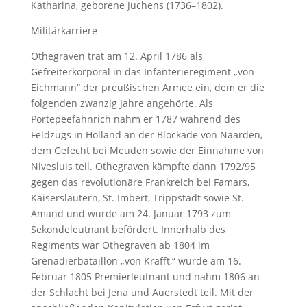
Katharina, geborene Juchens (1736–1802).
Militärkarriere
Othegraven trat am 12. April 1786 als
Gefreiterkorporal in das Infanterieregiment „von
Eichmann“ der preußischen Armee ein, dem er die
folgenden zwanzig Jahre angehörte. Als
Portepeefähnrich nahm er 1787 während des
Feldzugs in Holland an der Blockade von Naarden,
dem Gefecht bei Meuden sowie der Einnahme von
Nivesluis teil. Othegraven kämpfte dann 1792/95
gegen das revolutionäre Frankreich bei Famars,
Kaiserslautern, St. Imbert, Trippstadt sowie St.
Amand und wurde am 24. Januar 1793 zum
Sekondeleutnant befördert. Innerhalb des
Regiments war Othegraven ab 1804 im
Grenadierbataillon „von Krafft,“ wurde am 16.
Februar 1805 Premierleutnant und nahm 1806 an
der Schlacht bei Jena und Auerstedt teil. Mit der