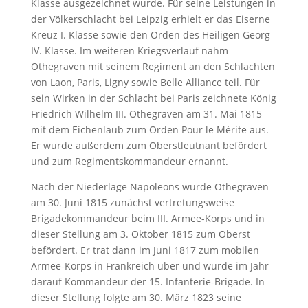
Klasse ausgezeichnet wurde. Für seine Leistungen in
der Völkerschlacht bei Leipzig erhielt er das Eiserne
Kreuz I. Klasse sowie den Orden des Heiligen Georg
IV. Klasse. Im weiteren Kriegsverlauf nahm
Othegraven mit seinem Regiment an den Schlachten
von Laon, Paris, Ligny sowie Belle Alliance teil. Für
sein Wirken in der Schlacht bei Paris zeichnete König
Friedrich Wilhelm III. Othegraven am 31. Mai 1815
mit dem Eichenlaub zum Orden Pour le Mérite aus.
Er wurde außerdem zum Oberstleutnant befördert
und zum Regimentskommandeur ernannt.
Nach der Niederlage Napoleons wurde Othegraven
am 30. Juni 1815 zunächst vertretungsweise
Brigadekommandeur beim III. Armee-Korps und in
dieser Stellung am 3. Oktober 1815 zum Oberst
befördert. Er trat dann im Juni 1817 zum mobilen
Armee-Korps in Frankreich über und wurde im Jahr
darauf Kommandeur der 15. Infanterie-Brigade. In
dieser Stellung folgte am 30. März 1823 seine