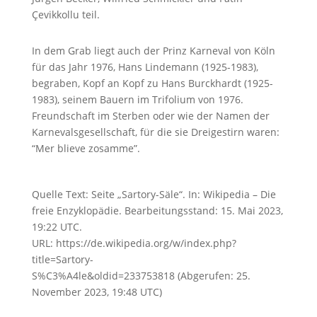
Çevikkollu teil.
In dem Grab liegt auch der Prinz Karneval von Köln
für das Jahr 1976, Hans Lindemann (1925-1983),
begraben, Kopf an Kopf zu Hans Burckhardt (1925-
1983), seinem Bauern im Trifolium von 1976.
Freundschaft im Sterben oder wie der Namen der
Karnevalsgesellschaft, für die sie Dreigestirn waren:
“Mer blieve zosamme”.
Quelle Text: Seite „Sartory-Säle“. In: Wikipedia – Die
freie Enzyklopädie. Bearbeitungsstand: 15. Mai 2023,
19:22 UTC.
URL: https://de.wikipedia.org/w/index.php?
title=Sartory-
S%C3%A4le&oldid=233753818 (Abgerufen: 25.
November 2023, 19:48 UTC)