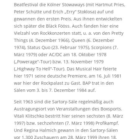
Beatfestival die Kölner Stowaways (mit Hartmut Pries,
Peter Schütte und Erich „Erry“ Stoklosa) auf und
gewannen den ersten Preis. Aus ihnen entwickelten
sich später die Bläck Fööss. Auch fanden hier eine
Vielzahl von Rockkonzerten statt, u. a. von den Pretty
Things (4. Dezember 1966), Queen (6. Dezember
1974), Status Quo (23. Februar 1975), Scorpions (7.
März 1979) oder AC/DC am 18. Oktober 1978
(„Powerage“-Tour) bzw. 13. November 1979
(„Highway To Hell“-Tour). Das Musical Hair feierte
hier 1971 seine deutsche Premiere, am 16. Juli 1981
war hier der Rockpalast zu Gast. BAP trat in den
Sälen vom 3. bis 7. Dezember 1984 auf.
Seit 1963 sind die Sartory-Säle regelmäßig auch
Austragungsort von Veranstaltungen des Boxsports.
Vitali Klitschko bestritt hier seinen sechsten (8. März
1997) bzw. sechzehnten (7. März 1998) Profikampf.
Und Regina Halmich gewann in den Sartory-Sälen
vor 1.300 Zuschauern am 28. März 1999 ihren 18.