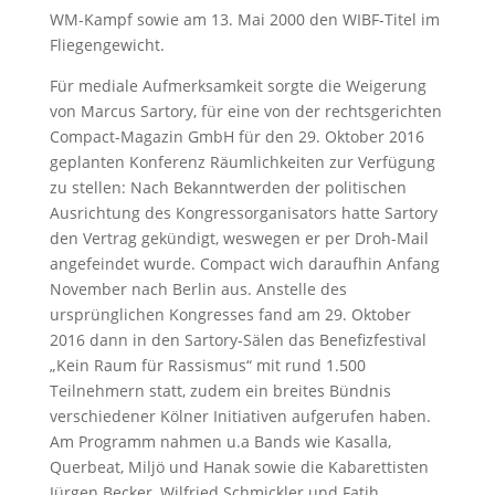
WM-Kampf sowie am 13. Mai 2000 den WIBF-Titel im
Fliegengewicht.
Für mediale Aufmerksamkeit sorgte die Weigerung
von Marcus Sartory, für eine von der rechtsgerichten
Compact-Magazin GmbH für den 29. Oktober 2016
geplanten Konferenz Räumlichkeiten zur Verfügung
zu stellen: Nach Bekanntwerden der politischen
Ausrichtung des Kongressorganisators hatte Sartory
den Vertrag gekündigt, weswegen er per Droh-Mail
angefeindet wurde. Compact wich daraufhin Anfang
November nach Berlin aus. Anstelle des
ursprünglichen Kongresses fand am 29. Oktober
2016 dann in den Sartory-Sälen das Benefizfestival
„Kein Raum für Rassismus“ mit rund 1.500
Teilnehmern statt, zudem ein breites Bündnis
verschiedener Kölner Initiativen aufgerufen haben.
Am Programm nahmen u.a Bands wie Kasalla,
Querbeat, Miljö und Hanak sowie die Kabarettisten
Jürgen Becker, Wilfried Schmickler und Fatih