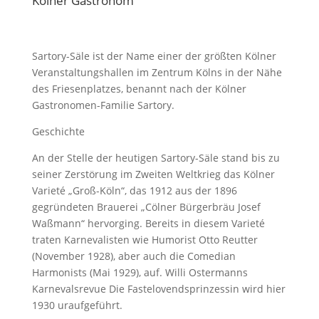
Kölner Gastronom
Sartory-Säle ist der Name einer der größten Kölner
Veranstaltungshallen im Zentrum Kölns in der Nähe
des Friesenplatzes, benannt nach der Kölner
Gastronomen-Familie Sartory.
Geschichte
An der Stelle der heutigen Sartory-Säle stand bis zu
seiner Zerstörung im Zweiten Weltkrieg das Kölner
Varieté „Groß-Köln“, das 1912 aus der 1896
gegründeten Brauerei „Cölner Bürgerbräu Josef
Waßmann“ hervorging. Bereits in diesem Varieté
traten Karnevalisten wie Humorist Otto Reutter
(November 1928), aber auch die Comedian
Harmonists (Mai 1929), auf. Willi Ostermanns
Karnevalsrevue Die Fastelovendsprinzessin wird hier
1930 uraufgeführt.