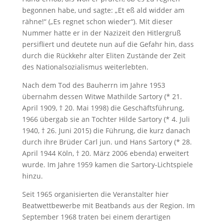
begonnen habe, und sagte: „Et eß ald widder am
rähne!“ („Es regnet schon wieder“). Mit dieser
Nummer hatte er in der Nazizeit den Hitlergruß
persifliert und deutete nun auf die Gefahr hin, dass
durch die Rückkehr alter Eliten Zustände der Zeit
des Nationalsozialismus weiterlebten.
Nach dem Tod des Bauherrn im Jahre 1953
übernahm dessen Witwe Mathilde Sartory (* 21.
April 1909, † 20. Mai 1998) die Geschäftsführung,
1966 übergab sie an Tochter Hilde Sartory (* 4. Juli
1940, † 26. Juni 2015) die Führung, die kurz danach
durch ihre Brüder Carl jun. und Hans Sartory (* 28.
April 1944 Köln, † 20. März 2006 ebenda) erweitert
wurde. Im Jahre 1959 kamen die Sartory-Lichtspiele
hinzu.
Seit 1965 organisierten die Veranstalter hier
Beatwettbewerbe mit Beatbands aus der Region. Im
September 1968 traten bei einem derartigen