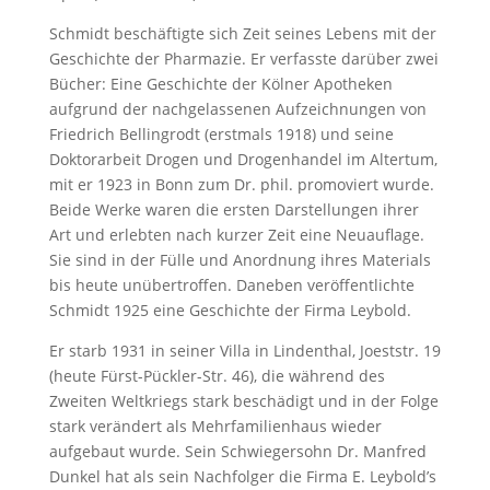
Schmidt beschäftigte sich Zeit seines Lebens mit der
Geschichte der Pharmazie. Er verfasste darüber zwei
Bücher: Eine Geschichte der Kölner Apotheken
aufgrund der nachgelassenen Aufzeichnungen von
Friedrich Bellingrodt (erstmals 1918) und seine
Doktorarbeit Drogen und Drogenhandel im Altertum,
mit er 1923 in Bonn zum Dr. phil. promoviert wurde.
Beide Werke waren die ersten Darstellungen ihrer
Art und erlebten nach kurzer Zeit eine Neuauflage.
Sie sind in der Fülle und Anordnung ihres Materials
bis heute unübertroffen. Daneben veröffentlichte
Schmidt 1925 eine Geschichte der Firma Leybold.
Er starb 1931 in seiner Villa in Lindenthal, Joeststr. 19
(heute Fürst-Pückler-Str. 46), die während des
Zweiten Weltkriegs stark beschädigt und in der Folge
stark verändert als Mehrfamilienhaus wieder
aufgebaut wurde. Sein Schwiegersohn Dr. Manfred
Dunkel hat als sein Nachfolger die Firma E. Leybold’s