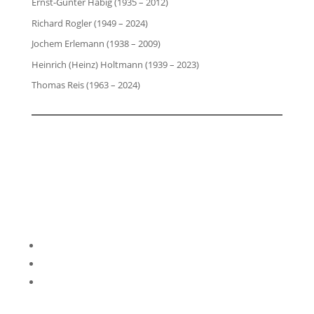
Ernst-Günter Habig (1935 – 2012)
Richard Rogler (1949 – 2024)
Jochem Erlemann (1938 – 2009)
Heinrich (Heinz) Holtmann (1939 – 2023)
Thomas Reis (1963 – 2024)
Impressum
Datenschutzerklärung
Kontakt