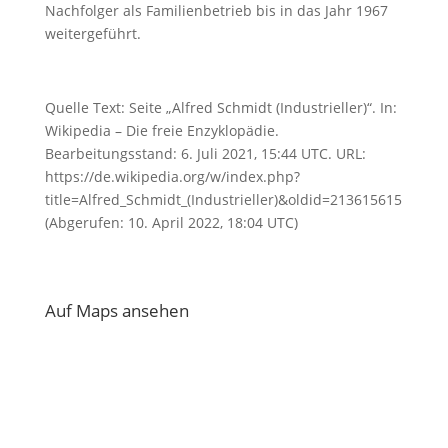
Nachfolger als Familienbetrieb bis in das Jahr 1967
weitergeführt.
Quelle Text: Seite „Alfred Schmidt (Industrieller)“. In:
Wikipedia – Die freie Enzyklopädie.
Bearbeitungsstand: 6. Juli 2021, 15:44 UTC. URL:
https://de.wikipedia.org/w/index.php?
title=Alfred_Schmidt_(Industrieller)&oldid=213615615
(Abgerufen: 10. April 2022, 18:04 UTC)
Auf Maps ansehen