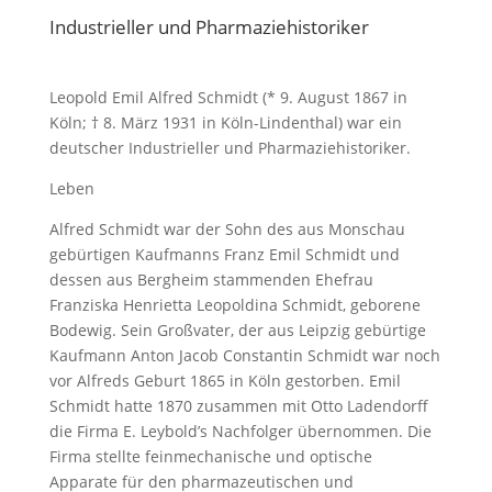
Industrieller und Pharmaziehistoriker
Leopold Emil Alfred Schmidt (* 9. August 1867 in
Köln; † 8. März 1931 in Köln-Lindenthal) war ein
deutscher Industrieller und Pharmaziehistoriker.
Leben
Alfred Schmidt war der Sohn des aus Monschau
gebürtigen Kaufmanns Franz Emil Schmidt und
dessen aus Bergheim stammenden Ehefrau
Franziska Henrietta Leopoldina Schmidt, geborene
Bodewig. Sein Großvater, der aus Leipzig gebürtige
Kaufmann Anton Jacob Constantin Schmidt war noch
vor Alfreds Geburt 1865 in Köln gestorben. Emil
Schmidt hatte 1870 zusammen mit Otto Ladendorff
die Firma E. Leybold’s Nachfolger übernommen. Die
Firma stellte feinmechanische und optische
Apparate für den pharmazeutischen und