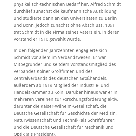
physikalisch-technischen Bedarf her. Alfred Schmidt
durchlief zunächst die kaufmännische Ausbildung
und studierte dann an den Universitäten zu Berlin
und Bonn, jedoch zunächst ohne Abschluss. 1891
trat Schmidt in die Firma seines Vaters ein, in deren
Vorstand er 1910 gewählt wurde.
In den folgenden Jahrzehnten engagierte sich
Schmidt vor allem im Verbandswesen. Er war
Mitbegründer und seitdem Vorstandsmitglied des
Verbandes Kölner Großfirmen und des
Zentralverbands des deutschen Großhandels,
außerdem ab 1919 Mitglied der Industrie- und
Handelskammer zu Köln. Darüber hinaus war er in
mehreren Vereinen zur Forschungsförderung aktiv,
darunter die Kaiser-Wilhelm-Gesellschaft, die
Deutsche Gesellschaft für Geschichte der Medizin,
Naturwissenschaft und Technik (als Schriftführer)
und die Deutsche Gesellschaft für Mechanik und
Optik (als Präsident).