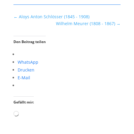
←
Aloys Anton Schlösser (1845 - 1908)
Wilhelm Meurer (1808 - 1867)
→
Den Beitrag teilen
WhatsApp
Drucken
E-Mail
Gefällt mir:
Wird
geladen …