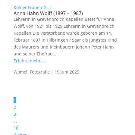
Kölner Frauen G - I
Anna Hahn Wolff (1897 – 1987)
Lehrerin in Grevenbroich Kapellen Betet für Anna
Wolff, von 1921 bis 1929 Lehrerin in Grevenbroich
Kapellen Die Verstorbene wurde geboren am 14.
Februar 1897 in Hilbringen / Saar als jüngstes Kind
des Maurers und Kleinbauern Johann Peter Hahn
und seiner Ehefrau...
Erfahre mehr ....
Womeli Fotografie
|
19 Juni 2025
1
2
3
…
18
Weiter