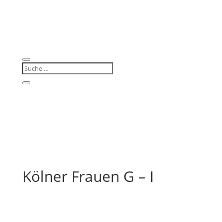
Kölner Frauen G – I