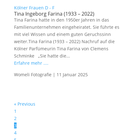
Kölner Frauen D - F
Tina Ingeborg Farina (1933 – 2022)
Tina Farina hatte in den 1950er Jahren in das
Familienunternehmen eingeheiratet. Sie führte es
mit viel Wissen und einem guten Geruchssinn
weiter.Tina Farina (1933 – 2022) Nachruf auf die
Kölner Parfümeurin Tina Farina von Clemens
Schminke „Sie hatte die...
Erfahre mehr ....
Womeli Fotografie
|
11 Januar 2025
« Previous
1
2
3
4
5