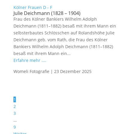
Kölner Frauen D - F
Julie Deichmann (1828 – 1904)
Frau des Kölner Bankiers Wilhelm Adolph
Deichmann (1811–1882) besaß mit ihrem Mann ein
selbsterbautes Schlösschen auf Rolandshöhe Julie
Deichmann geb. vom Rath, die Frau des Kölner
Bankiers Wilhelm Adolph Deichmann (1811–1882)
besaß mit ihrem Mann ein...
Erfahre mehr ....
Womeli Fotografie
|
23 Dezember 2025
1
2
3
…
9
Weiter