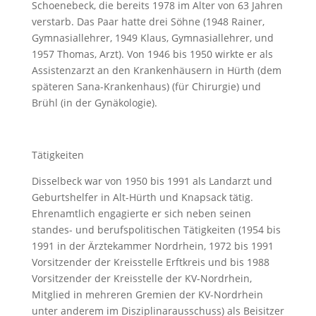
Schoenebeck, die bereits 1978 im Alter von 63 Jahren
verstarb. Das Paar hatte drei Söhne (1948 Rainer,
Gymnasiallehrer, 1949 Klaus, Gymnasiallehrer, und
1957 Thomas, Arzt). Von 1946 bis 1950 wirkte er als
Assistenzarzt an den Krankenhäusern in Hürth (dem
späteren Sana-Krankenhaus) (für Chirurgie) und
Brühl (in der Gynäkologie).
Tätigkeiten
Disselbeck war von 1950 bis 1991 als Landarzt und
Geburtshelfer in Alt-Hürth und Knapsack tätig.
Ehrenamtlich engagierte er sich neben seinen
standes- und berufspolitischen Tätigkeiten (1954 bis
1991 in der Ärztekammer Nordrhein, 1972 bis 1991
Vorsitzender der Kreisstelle Erftkreis und bis 1988
Vorsitzender der Kreisstelle der KV-Nordrhein,
Mitglied in mehreren Gremien der KV-Nordrhein
unter anderem im Disziplinarausschuss) als Beisitzer