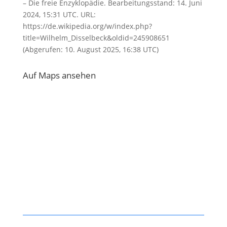
– Die freie Enzyklopädie. Bearbeitungsstand: 14. Juni
2024, 15:31 UTC. URL:
https://de.wikipedia.org/w/index.php?
title=Wilhelm_Disselbeck&oldid=245908651
(Abgerufen: 10. August 2025, 16:38 UTC)
Auf Maps ansehen