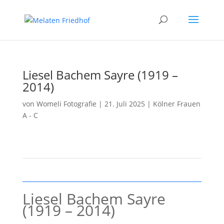
Liesel Bachem Sayre (1919 –
2014)
von
Womeli Fotografie
|
21. Juli 2025
|
Kölner Frauen
A - C
Liesel Bachem Sayre
(1919 – 2014)