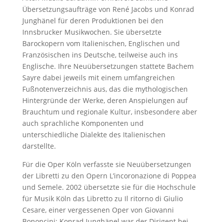
Übersetzungsaufträge von René Jacobs und Konrad
Junghänel für deren Produktionen bei den
Innsbrucker Musikwochen. Sie übersetzte
Barockopern vom Italienischen, Englischen und
Französischen ins Deutsche, teilweise auch ins
Englische. Ihre Neuübersetzungen stattete Bachem
Sayre dabei jeweils mit einem umfangreichen
Fußnotenverzeichnis aus, das die mythologischen
Hintergründe der Werke, deren Anspielungen auf
Brauchtum und regionale Kultur, insbesondere aber
auch sprachliche Komponenten und
unterschiedliche Dialekte des Italienischen
darstellte.
Für die Oper Köln verfasste sie Neuübersetzungen
der Libretti zu den Opern L’incoronazione di Poppea
und Semele. 2002 übersetzte sie für die Hochschule
für Musik Köln das Libretto zu Il ritorno di Giulio
Cesare, einer vergessenen Oper von Giovanni
Bononcini; Konrad Junghänel war der Dirigent bei