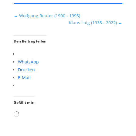
←
Wolfgang Reuter (1900 - 1995)
Klaus Luig (1935 - 2022)
→
Den Beitrag teilen
WhatsApp
Drucken
E-Mail
Gefällt mir:
Wird
geladen …