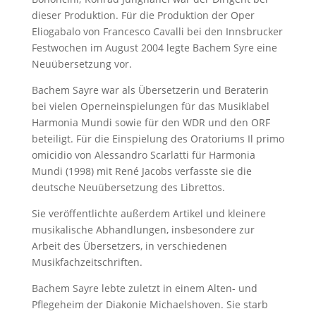
dieser Produktion. Für die Produktion der Oper
Eliogabalo von Francesco Cavalli bei den Innsbrucker
Festwochen im August 2004 legte Bachem Syre eine
Neuübersetzung vor.
Bachem Sayre war als Übersetzerin und Beraterin
bei vielen Operneinspielungen für das Musiklabel
Harmonia Mundi sowie für den WDR und den ORF
beteiligt. Für die Einspielung des Oratoriums Il primo
omicidio von Alessandro Scarlatti für Harmonia
Mundi (1998) mit René Jacobs verfasste sie die
deutsche Neuübersetzung des Librettos.
Sie veröffentlichte außerdem Artikel und kleinere
musikalische Abhandlungen, insbesondere zur
Arbeit des Übersetzers, in verschiedenen
Musikfachzeitschriften.
Bachem Sayre lebte zuletzt in einem Alten- und
Pflegeheim der Diakonie Michaelshoven. Sie starb