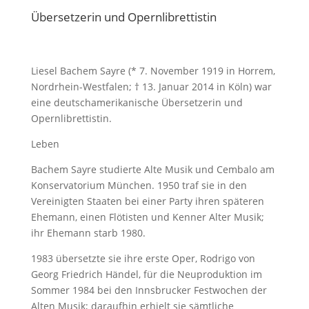
Übersetzerin und Opernlibrettistin
Liesel Bachem Sayre (* 7. November 1919 in Horrem,
Nordrhein-Westfalen; † 13. Januar 2014 in Köln) war
eine deutschamerikanische Übersetzerin und
Opernlibrettistin.
Leben
Bachem Sayre studierte Alte Musik und Cembalo am
Konservatorium München. 1950 traf sie in den
Vereinigten Staaten bei einer Party ihren späteren
Ehemann, einen Flötisten und Kenner Alter Musik;
ihr Ehemann starb 1980.
1983 übersetzte sie ihre erste Oper, Rodrigo von
Georg Friedrich Händel, für die Neuproduktion im
Sommer 1984 bei den Innsbrucker Festwochen der
Alten Musik; daraufhin erhielt sie sämtliche