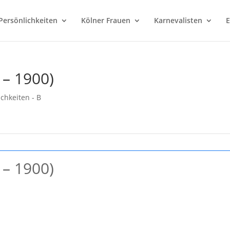
Persönlichkeiten
Kölner Frauen
Karnevalisten
E
 – 1900)
ichkeiten - B
 – 1900)