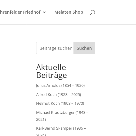
hrenfelder Friedhof
Melaten Shop
Suchen
Aktuelle
Beiträge
Julius Arnolds (1854 – 1920)
Alfred Koch (1928 – 2025)
Helmut Koch (1908 – 1970)
Michael Krautzberger (1943 –
2021)
Karl-Bernd Skamper (1936 –
2024)