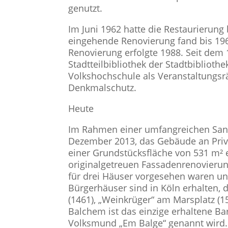
genutzt.
Im Juni 1962 hatte die Restaurierung
eingehende Renovierung fand bis 196
Renovierung erfolgte 1988. Seit dem 
Stadtteilbibliothek der Stadtbiblioth
Volkshochschule als Veranstaltungsr
Denkmalschutz.
Heute
Im Rahmen einer umfangreichen Sani
Dezember 2013, das Gebäude an Priva
einer Grundstücksfläche von 531 m² 
originalgetreuen Fassadenrenovierun
für drei Häuser vorgesehen waren un
Bürgerhäuser sind in Köln erhalten, 
(1461), „Weinkrüger“ am Marsplatz (15
Balchem ist das einzige erhaltene Ba
Volksmund „Em Balge“ genannt wird. 