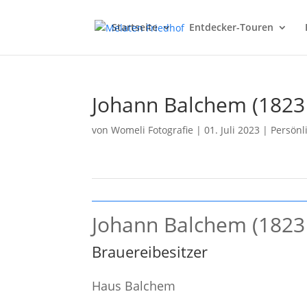
Startseite
Entdecker-Touren
Johann Balchem (1823
von
Womeli Fotografie
|
01. Juli 2023
|
Persönl
Johann Balchem (1823
Brauereibesitzer
Haus Balchem