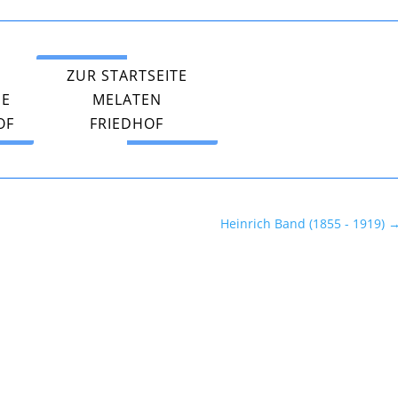
ZUR STARTSEITE
PE
MELATEN
OF
FRIEDHOF
Heinrich Band (1855 - 1919)