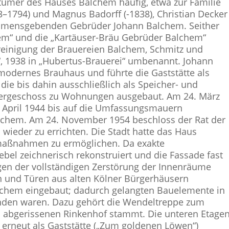
ntümer des Hauses Balchem häufig, etwa zur Familie
3–1794) und Magnus Badorff (-1838), Christian Decker
 namensgebenden Gebrüder Johann Balchem. Seither
hem“ und die „Kartäuser-Bräu Gebrüder Balchem“
reinigung der Brauereien Balchem, Schmitz und
“, 1938 in „Hubertus-Brauerei“ umbenannt. Johann
 modernes Brauhaus und führte die Gaststätte als
ie bis dahin ausschließlich als Speicher- und
ergeschoss zu Wohnungen ausgebaut. Am 24. März
. April 1944 bis auf die Umfassungsmauern
chem. Am 24. November 1954 beschloss der Rat der
wieder zu errichten. Die Stadt hatte das Haus
aßnahmen zu ermöglichen. Da exakte
bel zeichnerisch rekonstruiert und die Fassade fast
gen der vollständigen Zerstörung der Innenräume
 und Türen aus alten Kölner Bürgerhäusern
hem eingebaut; dadurch gelangten Bauelemente in
anden waren. Dazu gehört die Wendeltreppe zum
 abgerissenen Rinkenhof stammt. Die unteren Etage
erneut als Gaststätte („Zum goldenen Löwen“)