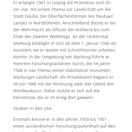
Er erlangte 1941 in Leipzig die Promotion zum Dr.
rer. nat. mit einem Thema zur Landschaft um die
Stadt Dauba: Die Oberflächenformen des Daubaer
Landes in Nordböhmen. Anschließend diente er bei
der Wehrmacht als Offizier der Artillerie bis zum
Ende des Zweiten Weltkriegs. An der Universität
Marburg betätigte er sich ab dem 1. Januar 1946 als
Assistent, wo er wieder mit Schmitthenner arbeiten
konnte. In der Umgebung von Marburg führte er
mehrere Forschungsarbeiten durch, die im Jahre
1948 in das Thema seiner Habilitation mündeten:
Marburger Landschaft. Als Privatdozent begann er
im Juli 1948 mit der Vorlesung über das Gebiet des
Nordkaukasus. Dabei stützte er sich auf die
Kenntnisse, die er im Krieg dort gewann.
Studien in den USA
Erstmals konnte er in den Jahren 1950 bis 1951
einen ausländischen Forschungsaufenthalt auf den