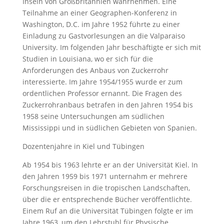
Inseln von Großbritannien wahrnehmen. Eine
Teilnahme an einer Geographen-Konferenz in
Washington, D.C. im Jahre 1952 führte zu einer
Einladung zu Gastvorlesungen an die Valparaiso
University. Im folgenden Jahr beschäftigte er sich mit
Studien in Louisiana, wo er sich für die
Anforderungen des Anbaus von Zuckerrohr
interessierte. Im Jahre 1954/1955 wurde er zum
ordentlichen Professor ernannt. Die Fragen des
Zuckerrohranbaus betrafen in den Jahren 1954 bis
1958 seine Untersuchungen am südlichen
Mississippi und in südlichen Gebieten von Spanien.
Dozentenjahre in Kiel und Tübingen
Ab 1954 bis 1963 lehrte er an der Universität Kiel. In
den Jahren 1959 bis 1971 unternahm er mehrere
Forschungsreisen in die tropischen Landschaften,
über die er entsprechende Bücher veröffentlichte.
Einem Ruf an die Universität Tübingen folgte er im
Jahre 1963, um den Lehrstuhl für Physische