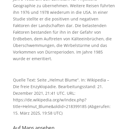
Geographie zu übernehmen. Weitere Reisen führten
ihn 1976 und 1978 wiederum in die USA. In einer
Studie stellte er die positiven und negativen
Faktoren der Landschaften dar. Die belastenden
Faktoren bestanden für ihn in der Gefahr von
Erdbeben, dem Auftreten von Kälteeinbrüchen, die
Überschwemmungen, die Wirbelstürme und das
Vorkommen von Dürreperioden. Im Jahre 1985
wurde er emeritiert.
Quelle Text: Seite „Helmut Blume“. In: Wikipedia –
Die freie Enzyklopädie. Bearbeitungsstand: 21.
Dezember 2021, 21:41 UTC. URL:
https://de.wikipedia.org/w/index.php?
title=Helmut_Blume&oldid=218399185 (Abgerufen:
15. März 2025, 19:58 UTC)
Auf Maps ansehen