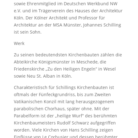
sowie Ehrenmitglied im Deutschen Werkbund NW
e.V. und im Trägerverein des Hauses der Architektur
Köln. Der Kölner Architekt und Professor für
Architektur an der MSA Münster, Johannes Schilling
ist sein Sohn.
Werk
Zu seinen bedeutendsten Kirchenbauten zählen die
Abteikirche Königsmünster in Meschede, die
Friedenskirche „Zu den Heiligen Engeln“ in Wesel
sowie Neu St. Alban in Köln.
Charakteristisch für Schillings Kirchenbauten ist
oftmals der Fünfeckgrundriss, bis zum Zweiten
Vatikanischen Konzil mit lang herausgezogenem
parabolischen Chorhaus, später ohne. Mit der
Parabelform ist der „heilige Wurf“ des berühmten
Kirchenbaumeisters Rudolf Schwarz aufgegriffen
worden. Viele Kirchen von Hans Schilling zeigen
Einflüsse von Le Corbusier und dessen berühmter