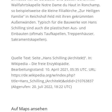
Wallfahrtskapelle Notre Dame du Haut in Ronchamp,
so beispielsweise die kleine Filialkirche „Zur Heiligen
Familie“ in Reichshof-Feld mit ihren gekrümmten
Außenwänden. Typisch für die Bauwerke von Hans
Schilling sind auch die plastischen Aus- und
Einbauten (oftmals Taufkapellen, Treppenhäuser,
Sakramentskapellen).
Quelle Text: Seite „Hans Schilling (Architekt)“. In:
Wikipedia – Die freie Enzyklopädie.
Bearbeitungsstand: 10. April 2021, 05:35 UTC. URL:
https://de.wikipedia.org/w/index.php?
title=Hans_Schilling_(Architekt)&oldid=210763837
(Abgerufen: 20. Juli 2022, 18:22 UTC)
Auf Maps ansehen