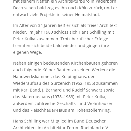
mit seinem Neffen ein Architekturbüro in Paderborn.
Doch schon bald zog es ihn nach Köln zurück, und er
entwarf viele Projekte in seiner Heimatstadt.
Im Alter von 34 Jahren ließ er sich als freier Architekt
nieder. Im Jahr 1980 schloss sich Hans Schilling mit
Peter Kulka zusammen. Trotz beruflicher Erfolge
trennten sich beide bald wieder und gingen ihre
eigenen Wege.
Neben einigen bedeutenden Kirchenbauten gehören
auch folgende Kölner Bauten zu seinen Werken: die
Handwerkskammer, das Kolpinghaus, der
Wiederaufbau des Gürzenich (1952–1955) zusammen
mit Karl Band, J. Bernard und Rudolf Schwarz sowie
das Maternushaus (1978–1983) mit Peter Kulka,
außerdem zahlreiche Geschäfts- und Wohnhäuser
und das Fleischhauer-Haus am Hohenzollernring.
Hans Schilling war Mitglied im Bund Deutscher
Architekten, im Architektur Forum Rheinland e.V.