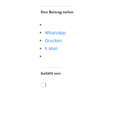
Den Beitrag teilen
WhatsApp
Drucken
E-Mail
Gefällt mir:
Wird
geladen …