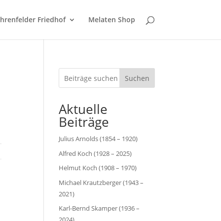
hrenfelder Friedhof
Melaten Shop
Suchen
Aktuelle
Beiträge
Julius Arnolds (1854 – 1920)
Alfred Koch (1928 – 2025)
Helmut Koch (1908 – 1970)
Michael Krautzberger (1943 –
2021)
Karl-Bernd Skamper (1936 –
2024)