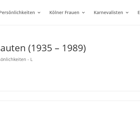
Persönlichkeiten
Kölner Frauen
Karnevalisten
E
 Lauten (1935 – 1989)
önlichkeiten - L