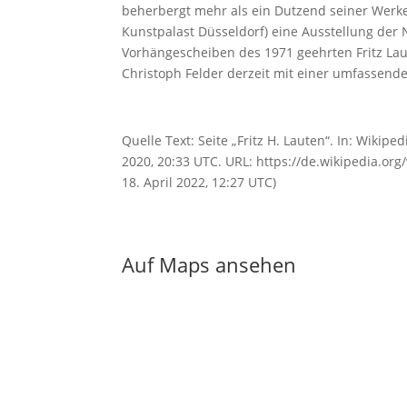
beherbergt mehr als ein Dutzend seiner Wer
Kunstpalast Düsseldorf) eine Ausstellung der
Vorhängescheiben des 1971 geehrten Fritz La
Christoph Felder derzeit mit einer umfassend
Quelle Text: Seite „Fritz H. Lauten“. In: Wikip
2020, 20:33 UTC. URL: https://de.wikipedia.or
18. April 2022, 12:27 UTC)
Auf Maps ansehen