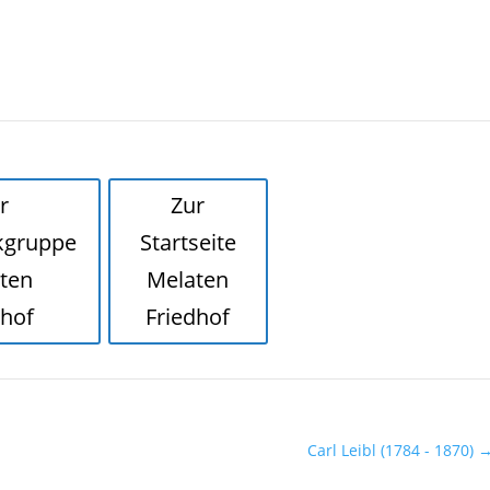
r
Zur
kgruppe
Startseite
ten
Melaten
dhof
Friedhof
Carl Leibl (1784 - 1870)