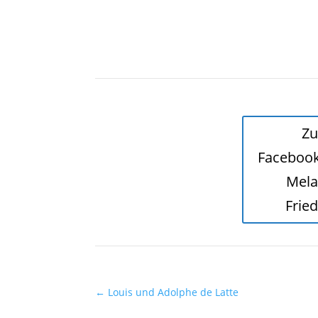
Zu
Faceboo
Mela
Frie
←
Louis und Adolphe de Latte