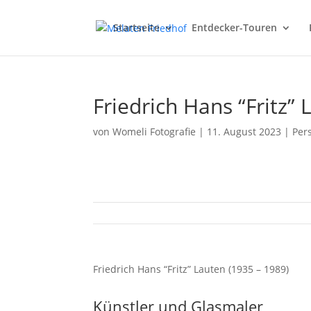
Startseite
Entdecker-Touren
Friedrich Hans “Fritz”
von
Womeli Fotografie
|
11. August 2023
|
Pers
Friedrich Hans “Fritz” Lauten (1935 – 1989)
Künstler und Glasmaler