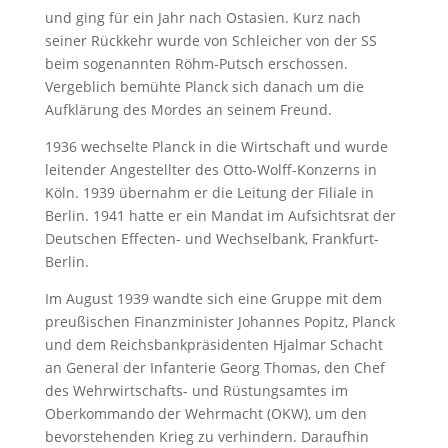
und ging für ein Jahr nach Ostasien. Kurz nach
seiner Rückkehr wurde von Schleicher von der SS
beim sogenannten Röhm-Putsch erschossen.
Vergeblich bemühte Planck sich danach um die
Aufklärung des Mordes an seinem Freund.
1936 wechselte Planck in die Wirtschaft und wurde
leitender Angestellter des Otto-Wolff-Konzerns in
Köln. 1939 übernahm er die Leitung der Filiale in
Berlin. 1941 hatte er ein Mandat im Aufsichtsrat der
Deutschen Effecten- und Wechselbank, Frankfurt-
Berlin.
Im August 1939 wandte sich eine Gruppe mit dem
preußischen Finanzminister Johannes Popitz, Planck
und dem Reichsbankpräsidenten Hjalmar Schacht
an General der Infanterie Georg Thomas, den Chef
des Wehrwirtschafts- und Rüstungsamtes im
Oberkommando der Wehrmacht (OKW), um den
bevorstehenden Krieg zu verhindern. Daraufhin