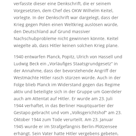
verfasste dieser eine Denkschrift, die er seinem
Vorgesetzten, dem Chef des OKW Wilhelm Keitel,
vorlegte. In der Denkschrift war dargelegt, dass der
Krieg gegen Polen einen Weltkrieg auslösen würde,
den Deutschland auf Grund massiver
Nachschubprobleme nicht gewinnen könnte. Keitel
wiegelte ab, dass Hitler keinen solchen Krieg plane.
1940 entwarfen Planck, Popitz, Ulrich von Hassell und
Ludwig Beck ein „Vorläufiges Staatsgrundgesetz“ in
der Annahme, dass der bevorstehende Angriff der
Westmächte Hitler rasch stürzen würde. Auch in der
Folge blieb Planck im Widerstand gegen das Regime
aktiv und beteiligte sich in der Gruppe um Goerdeler
auch am Attentat auf Hitler. Er wurde am 23. Juli
1944 verhaftet, in das Berliner Hauptquartier der
Gestapo gebracht und vom „Volksgerichtshof“ am 23.
Oktober 1944 zum Tode verurteilt. Am 23. Januar
1945 wurde er im Strafgefängnis Berlin-Plötzensee
erhängt. Sein Vater hatte Hitler vergebens gebeten,