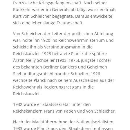
französische Kriegsgefangenschaft. Nach seiner
Rückkehr war er im Generalstab tätig, wo er erstmals
Kurt von Schleicher begegnete. Daraus entwickelte
sich eine lebenslange Freundschaft.
Von Schleicher, der Leiter der politischen Abteilung
war, holte ihn 1920 ins Reichswehrministerium und
schickte ihn als Verbindungsmann in die
Reichskanzlei. 1923 heiratete Planck die spätere
Ärztin Nelly Schoeller (1903–1975), jüngste Tochter
des bekannten Berliner Bankiers und Geheimen
Seehandlungsrats Alexander Schoeller. 1926
wechselte Planck nach seinem Ausscheiden aus der
Reichswehr als Regierungsrat ganz in die
Reichskanzlei.
1932 wurde er Staatssekretär unter den
Reichskanzlern Franz von Papen und von Schleicher.
Nach der Machtübernahme der Nationalsozialisten
1933 wurde Planck aus dem Staatsdienst entlassen