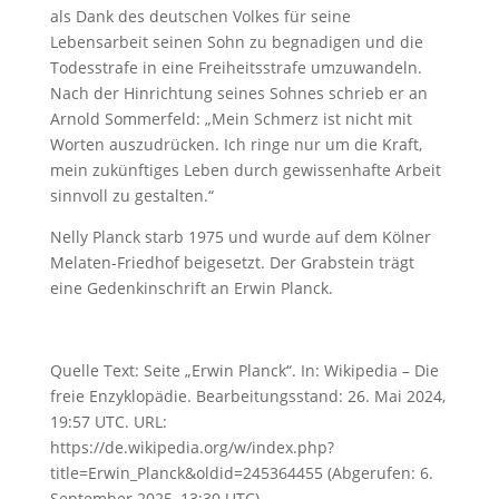
als Dank des deutschen Volkes für seine
Lebensarbeit seinen Sohn zu begnadigen und die
Todesstrafe in eine Freiheitsstrafe umzuwandeln.
Nach der Hinrichtung seines Sohnes schrieb er an
Arnold Sommerfeld: „Mein Schmerz ist nicht mit
Worten auszudrücken. Ich ringe nur um die Kraft,
mein zukünftiges Leben durch gewissenhafte Arbeit
sinnvoll zu gestalten.“
Nelly Planck starb 1975 und wurde auf dem Kölner
Melaten-Friedhof beigesetzt. Der Grabstein trägt
eine Gedenkinschrift an Erwin Planck.
Quelle Text: Seite „Erwin Planck“. In: Wikipedia – Die
freie Enzyklopädie. Bearbeitungsstand: 26. Mai 2024,
19:57 UTC. URL:
https://de.wikipedia.org/w/index.php?
title=Erwin_Planck&oldid=245364455 (Abgerufen: 6.
September 2025, 13:30 UTC)