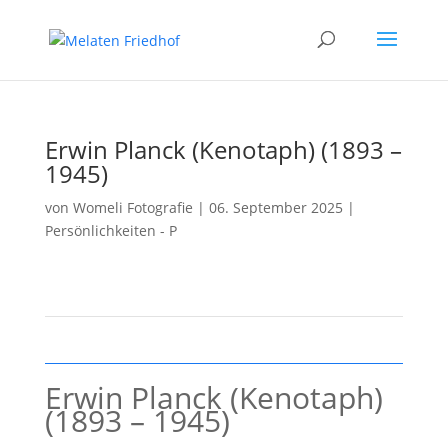
Erwin Planck (Kenotaph) (1893 –
1945)
von
Womeli Fotografie
|
06. September 2025
|
Persönlichkeiten - P
Erwin Planck (Kenotaph)
(1893 – 1945)