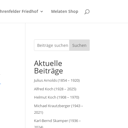
hrenfelder Friedhof
Melaten Shop
Suchen
Aktuelle
Beiträge
Julius Arnolds (1854 – 1920)
Alfred Koch (1928 – 2025)
Helmut Koch (1908 – 1970)
Michael Krautzberger (1943 –
2021)
Karl-Bernd Skamper (1936 –
2024)