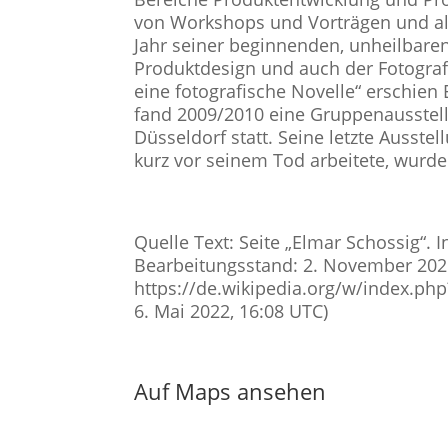
von Workshops und Vorträgen und als 
Jahr seiner beginnenden, unheilbare
Produktdesign und auch der Fotogra
eine fotografische Novelle“ erschien
fand 2009/2010 eine Gruppenausstell
Düsseldorf statt. Seine letzte Ausste
kurz vor seinem Tod arbeitete, wurde
Quelle Text: Seite „Elmar Schossig“. I
Bearbeitungsstand: 2. November 2021
https://de.wikipedia.org/w/index.ph
6. Mai 2022, 16:08 UTC)
Auf Maps ansehen