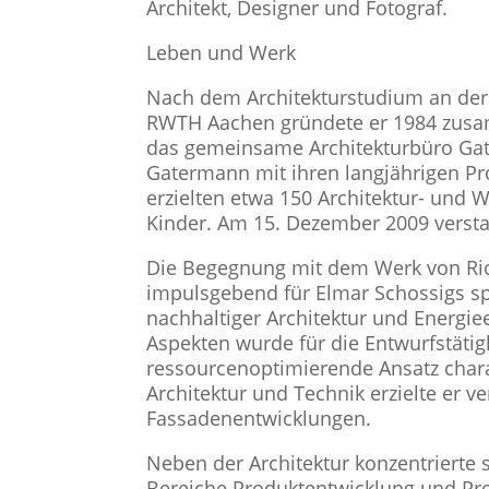
Architekt, Designer und Fotograf.
Leben und Werk
Nach dem Architekturstudium an de
RWTH Aachen gründete er 1984 zusa
das gemeinsame Architekturbüro Gat
Gatermann mit ihren langjährigen Pro
erzielten etwa 150 Architektur- und
Kinder. Am 15. Dezember 2009 versta
Die Begegnung mit dem Werk von Rich
impulsgebend für Elmar Schossigs sp
nachhaltiger Architektur und Energie
Aspekten wurde für die Entwurfstätig
ressourcenoptimierende Ansatz chara
Architektur und Technik erzielte er 
Fassadenentwicklungen.
Neben der Architektur konzentrierte 
Bereiche Produktentwicklung und Pr