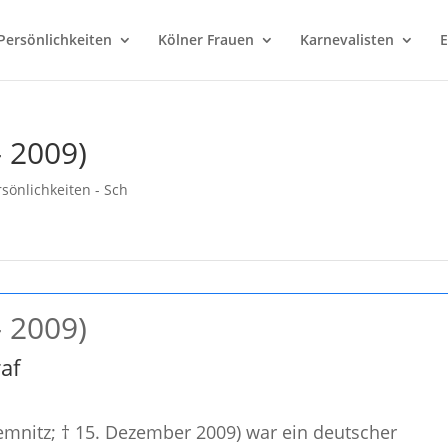
Persönlichkeiten
Kölner Frauen
Karnevalisten
E
– 2009)
rsönlichkeiten - Sch
– 2009)
af
hemnitz; † 15. Dezember 2009) war ein deutscher