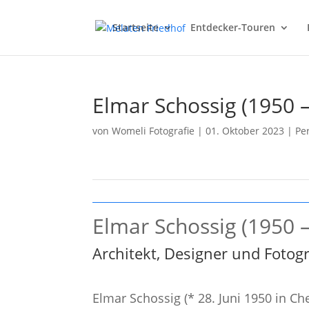
Startseite
Entdecker-Touren
Elmar Schossig (1950 
von
Womeli Fotografie
|
01. Oktober 2023
|
Pe
Elmar Schossig (1950 
Architekt, Designer und Fotogr
Elmar Schossig (* 28. Juni 1950 in C