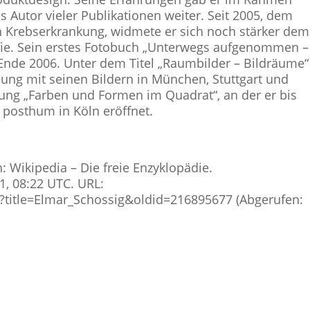
Autor vieler Publikationen weiter. Seit 2005, dem
n Krebserkrankung, widmete er sich noch stärker dem
fie. Sein erstes Fotobuch „Unterwegs aufgenommen –
 Ende 2006. Unter dem Titel „Raumbilder – Bildräume“
ung mit seinen Bildern in München, Stuttgart und
llung „Farben und Formen im Quadrat“, an der er bis
 posthum in Köln eröffnet.
n: Wikipedia – Die freie Enzyklopädie.
, 08:22 UTC. URL:
p?title=Elmar_Schossig&oldid=216895677 (Abgerufen: