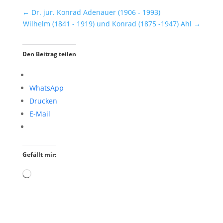
←
Dr. jur. Konrad Adenauer (1906 - 1993)
Wilhelm (1841 - 1919) und Konrad (1875 -1947) Ahl
→
Den Beitrag teilen
WhatsApp
Drucken
E-Mail
Gefällt mir:
Wird
geladen …