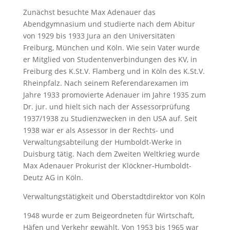
Zunächst besuchte Max Adenauer das
Abendgymnasium und studierte nach dem Abitur
von 1929 bis 1933 Jura an den Universitäten
Freiburg, München und Köln. Wie sein Vater wurde
er Mitglied von Studentenverbindungen des KV, in
Freiburg des K.St.V. Flamberg und in Köln des K.St.V.
Rheinpfalz. Nach seinem Referendarexamen im
Jahre 1933 promovierte Adenauer im Jahre 1935 zum
Dr. jur. und hielt sich nach der Assessorprüfung
1937/1938 zu Studienzwecken in den USA auf. Seit
1938 war er als Assessor in der Rechts- und
Verwaltungsabteilung der Humboldt-Werke in
Duisburg tätig. Nach dem Zweiten Weltkrieg wurde
Max Adenauer Prokurist der Klöckner-Humboldt-
Deutz AG in Köln.
Verwaltungstätigkeit und Oberstadtdirektor von Köln
1948 wurde er zum Beigeordneten für Wirtschaft,
Häfen und Verkehr gewählt. Von 1953 bis 1965 war