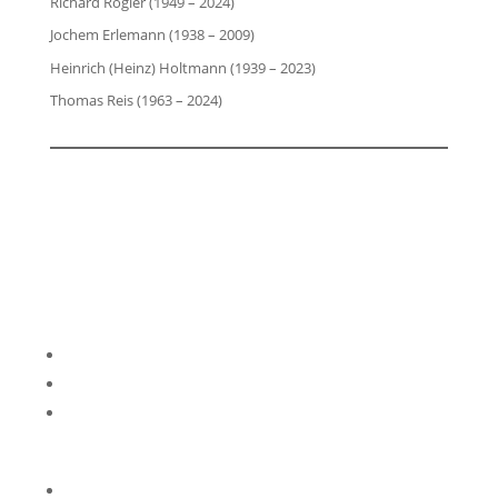
Richard Rogler (1949 – 2024)
Jochem Erlemann (1938 – 2009)
Heinrich (Heinz) Holtmann (1939 – 2023)
Thomas Reis (1963 – 2024)
Impressum
Datenschutzerklärung
Kontakt
Privatsphäre-Einstellungen ändern