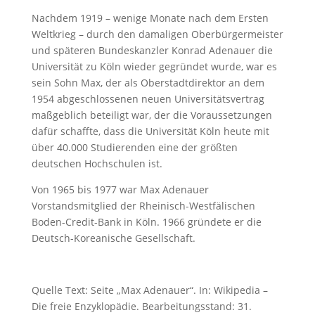
Nachdem 1919 – wenige Monate nach dem Ersten
Weltkrieg – durch den damaligen Oberbürgermeister
und späteren Bundeskanzler Konrad Adenauer die
Universität zu Köln wieder gegründet wurde, war es
sein Sohn Max, der als Oberstadtdirektor an dem
1954 abgeschlossenen neuen Universitätsvertrag
maßgeblich beteiligt war, der die Voraussetzungen
dafür schaffte, dass die Universität Köln heute mit
über 40.000 Studierenden eine der größten
deutschen Hochschulen ist.
Von 1965 bis 1977 war Max Adenauer
Vorstandsmitglied der Rheinisch-Westfälischen
Boden-Credit-Bank in Köln. 1966 gründete er die
Deutsch-Koreanische Gesellschaft.
Quelle Text: Seite „Max Adenauer“. In: Wikipedia –
Die freie Enzyklopädie. Bearbeitungsstand: 31.