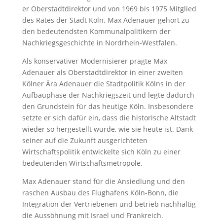
er Oberstadtdirektor und von 1969 bis 1975 Mitglied
des Rates der Stadt Köln. Max Adenauer gehört zu
den bedeutendsten Kommunalpolitikern der
Nachkriegsgeschichte in Nordrhein-Westfalen.
Als konservativer Modernisierer prägte Max
Adenauer als Oberstadtdirektor in einer zweiten
Kölner Ära Adenauer die Stadtpolitik Kölns in der
Aufbauphase der Nachkriegszeit und legte dadurch
den Grundstein für das heutige Köln. Insbesondere
setzte er sich dafür ein, dass die historische Altstadt
wieder so hergestellt wurde, wie sie heute ist. Dank
seiner auf die Zukunft ausgerichteten
Wirtschaftspolitik entwickelte sich Köln zu einer
bedeutenden Wirtschaftsmetropole.
Max Adenauer stand für die Ansiedlung und den
raschen Ausbau des Flughafens Köln-Bonn, die
Integration der Vertriebenen und betrieb nachhaltig
die Aussöhnung mit Israel und Frankreich.