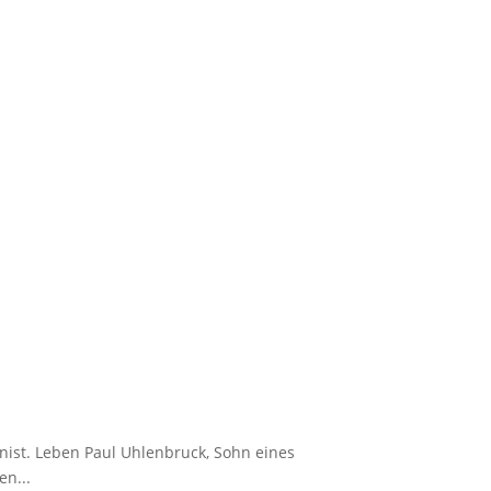
rnist. Leben Paul Uhlenbruck, Sohn eines
en...