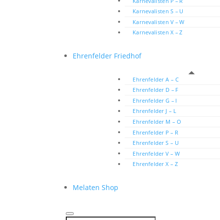
Karnevalisten P – R
Karnevalisten S – U
Karnevalisten V – W
Karnevalisten X – Z
Ehrenfelder Friedhof
Ehrenfelder A – C
Ehrenfelder D – F
Ehrenfelder G – I
Ehrenfelder J – L
Ehrenfelder M – O
Ehrenfelder P – R
Ehrenfelder S – U
Ehrenfelder V – W
Ehrenfelder X – Z
Melaten Shop