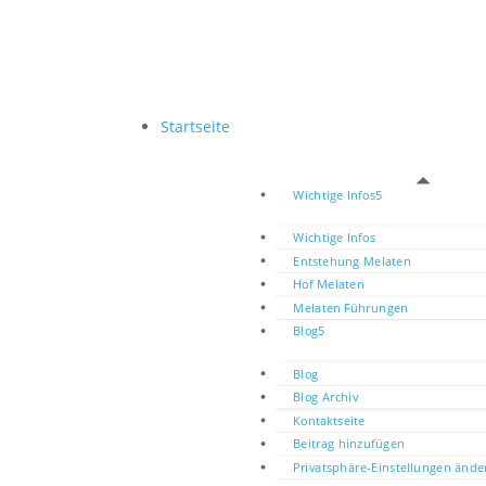
Startseite
Wichtige Infos
Wichtige Infos
Entstehung Melaten
Hof Melaten
Melaten Führungen
Blog
Blog
Blog Archiv
Kontaktseite
Beitrag hinzufügen
Privatsphäre-Einstellungen ände