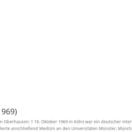
1969)
 in Oberhausen; † 18. Oktober 1969 in Köln) war ein deutscher Inte
udierte anschließend Medizin an den Universitäten Münster, Münch