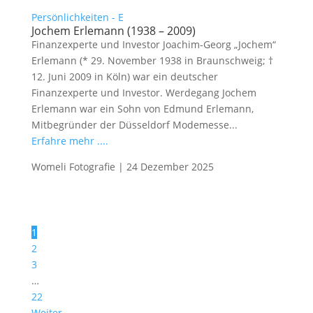
Persönlichkeiten - E
Jochem Erlemann (1938 – 2009)
Finanzexperte und Investor Joachim-Georg „Jochem“
Erlemann (* 29. November 1938 in Braunschweig; †
12. Juni 2009 in Köln) war ein deutscher
Finanzexperte und Investor. Werdegang Jochem
Erlemann war ein Sohn von Edmund Erlemann,
Mitbegründer der Düsseldorf Modemesse...
Erfahre mehr ....
Womeli Fotografie
|
24 Dezember 2025
1
2
3
…
22
Weiter