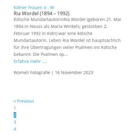
Kölner Frauen V - W
Ria Wordel (1894 – 1992)
Kölsche MundartautorinRia Wordel (geboren 21. Mai
1894 in Neuss als Maria Winkels; gestorben 2.
Februar 1992 in Köln) war eine kölsche
Mundartautorin. Leben Ria Wordel ist hauptsächlich
für ihre Übertragungen vieler Psalmen ins Kölsche
bekannt: Die Psalmen op...
Erfahre mehr ....
Womeli Fotografie
|
16 November 2023
« Previous
1
2
3
4
…