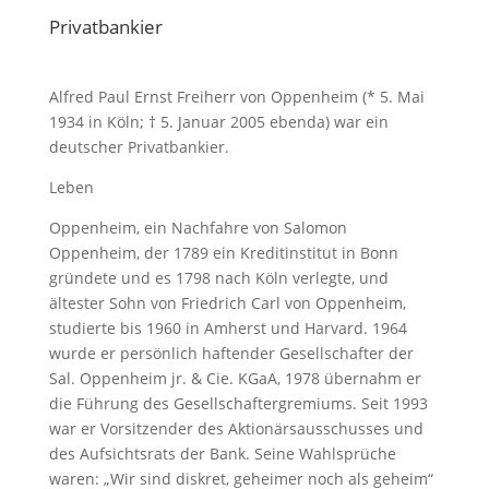
Privatbankier
Alfred Paul Ernst Freiherr von Oppenheim (* 5. Mai
1934 in Köln; † 5. Januar 2005 ebenda) war ein
deutscher Privatbankier.
Leben
Oppenheim, ein Nachfahre von Salomon
Oppenheim, der 1789 ein Kreditinstitut in Bonn
gründete und es 1798 nach Köln verlegte, und
ältester Sohn von Friedrich Carl von Oppenheim,
studierte bis 1960 in Amherst und Harvard. 1964
wurde er persönlich haftender Gesellschafter der
Sal. Oppenheim jr. & Cie. KGaA, 1978 übernahm er
die Führung des Gesellschaftergremiums. Seit 1993
war er Vorsitzender des Aktionärsausschusses und
des Aufsichtsrats der Bank. Seine Wahlsprüche
waren: „Wir sind diskret, geheimer noch als geheim“