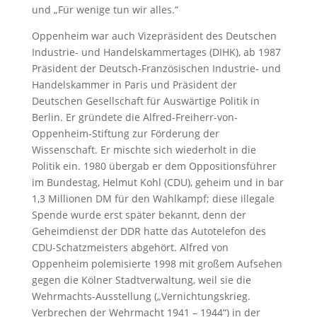
und „Für wenige tun wir alles.“
Oppenheim war auch Vizepräsident des Deutschen
Industrie- und Handelskammertages (DIHK), ab 1987
Präsident der Deutsch-Französischen Industrie- und
Handelskammer in Paris und Präsident der
Deutschen Gesellschaft für Auswärtige Politik in
Berlin. Er gründete die Alfred-Freiherr-von-
Oppenheim-Stiftung zur Förderung der
Wissenschaft. Er mischte sich wiederholt in die
Politik ein. 1980 übergab er dem Oppositionsführer
im Bundestag, Helmut Kohl (CDU), geheim und in bar
1,3 Millionen DM für den Wahlkampf; diese illegale
Spende wurde erst später bekannt, denn der
Geheimdienst der DDR hatte das Autotelefon des
CDU-Schatzmeisters abgehört. Alfred von
Oppenheim polemisierte 1998 mit großem Aufsehen
gegen die Kölner Stadtverwaltung, weil sie die
Wehrmachts-Ausstellung („Vernichtungskrieg.
Verbrechen der Wehrmacht 1941 – 1944“) in der