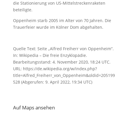
die Stationierung von US-Mittelstreckenraketen
beteiligte.
Oppenheim starb 2005 im Alter von 70 Jahren. Die
Trauerfeier wurde im Kölner Dom abgehalten.
Quelle Text: Seite „Alfred Freiherr von Oppenheim“.
In: Wikipedia – Die freie Enzyklopädie.
Bearbeitungsstand: 4. November 2020, 18:24 UTC.
URL: https://de.wikipedia.org/w/index.php?
title=Alfred_Freiherr_von_Oppenheim&oldid=205199
528 (Abgerufen: 9. April 2022, 19:34 UTC)
Auf Maps ansehen