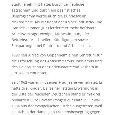
Stadt genehmigt hatte: Durch „angebliche
Tatsachen“ und durch ein pazifistisches
Beiprogramm werde auch die Bundeswehr
diskreditiert. Als Präsident der Kölner Industrie- und
Handelskammer (IHK) forderte er mehr befristete
Arbeitsverträge, weniger Mitbestimmung der
Betriebsräte, schnellere Kündigungen sowie
Einsparungen bei Rentnern und Arbeitslosen.
1997 ließ Alfred von Oppenheim einen Lehrstuhl für
die Erforschung des Antisemitismus, Rassismus und
des Holocaust an der Gedenkstätte Yad Vashem in
Jerusalem einrichten.
Seit 1962 war er mit seiner Frau Jeane verheiratet. Er
hatte drei Kinder. Bei seiner letzten Erwähnung in
der Liste der reichsten Deutschen stand er mit drei
Milliarden Euro Privatvermögen auf Platz 25. Er war
1984 aus der evangelischen Kirche ausgetreten, weil
sie sich in der damaligen Friedensbewegung gegen