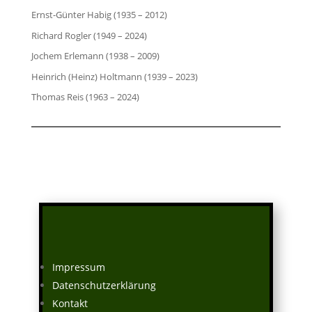
Ernst-Günter Habig (1935 – 2012)
Richard Rogler (1949 – 2024)
Jochem Erlemann (1938 – 2009)
Heinrich (Heinz) Holtmann (1939 – 2023)
Thomas Reis (1963 – 2024)
Impressum
Datenschutzerklärung
Kontakt